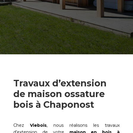
Travaux d’extension
de maison ossature
bois à Chaponost
Chez
Viebois
, nous réalisons les travaux
d’extension de votre
maison en bois à