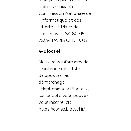
r/fr/agir
ou par courrier à
l’adresse suivante :
Commission Nationale de
l’Informatique et des
Libertés, 3 Place de
Fontenoy – TSA 80715,
75334 PARIS CEDEX 07.
4-BlocTel
Nous vous informons de
l’existence de la liste
d’opposition au
démarchage
téléphonique « Bloctel »,
sur laquelle vous pouvez
vous inscrire ici :
https://conso.bloctel.fr/