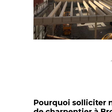
Pourquoi solliciter 
de charpentier à Br