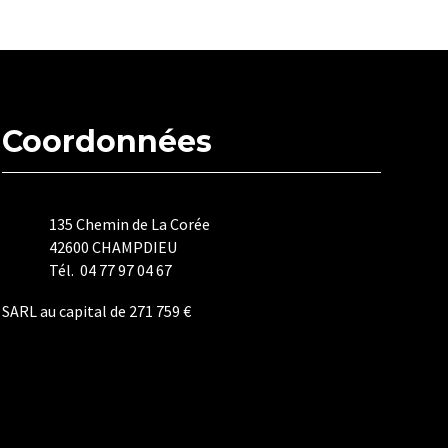
Coordonnées
135 Chemin de La Corée
42600 CHAMPDIEU
Tél. 04 77 97 04 67
SARL au capital de 271 759 €