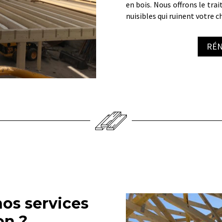
en bois. Nous offrons le tra
nuisibles qui ruinent votre 
RÉN
nos services
on ?