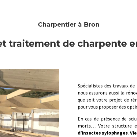
Charpentier à Bron
t traitement de charpente e
Spécialistes des travaux de
nous assurons aussi la réno
que soit votre projet de ré
pour vous proposer des optio
En cas de présence de sciu
morts… Votre structure e
d’insectes xylophages
.
Vie