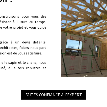
onstruisons pour vous des
ésister à l’usure du temps.
e votre projet et vous guide
râce à un devis détaillé.
 architectes, faites-nous part
sion est de vous satisfaire.
e le sapin et le chêne, nous
lité, à la fois robustes et
FAITES CONFIANCE À L'EXPERT