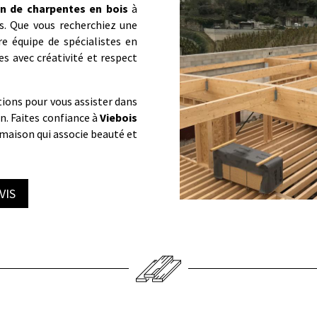
on de charpentes en bois
à
s. Que vous recherchiez une
e équipe de spécialistes en
es avec créativité et respect
ions pour vous assister dans
on. Faites confiance à
Viebois
maison qui associe beauté et
VIS