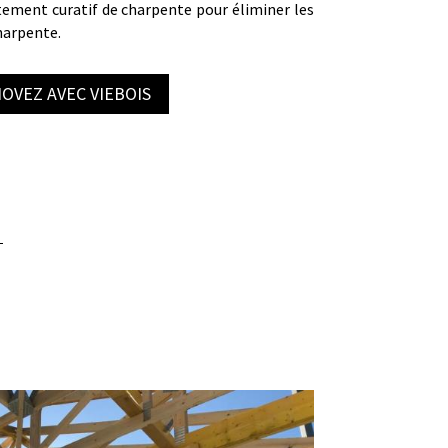
itement curatif de charpente pour éliminer les
charpente.
OVEZ AVEC VIEBOIS