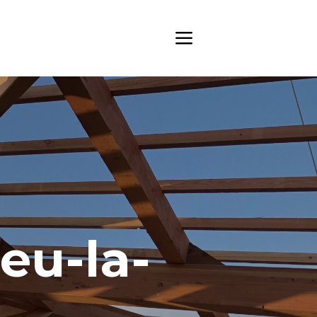
eu-la-