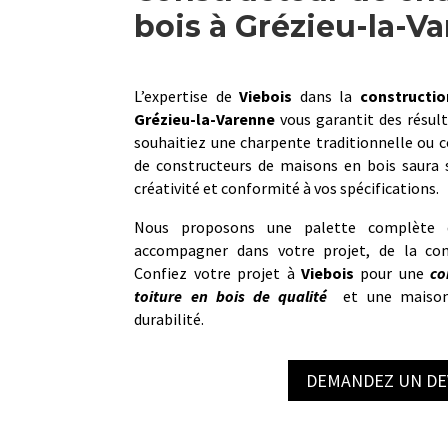
bois à Grézieu-la-V
L’expertise de
Viebois
dans la
constructi
Grézieu-la-Varenne
vous garantit des résul
souhaitiez une charpente traditionnelle ou 
de constructeurs de maisons en bois saura s
créativité et conformité à vos spécifications.
Nous proposons une palette complète d
accompagner dans votre projet, de la con
Confiez votre projet à
Viebois
pour une
co
toiture en bois de qualité
et une maison 
durabilité.
DEMANDEZ UN DE