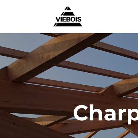
Charp