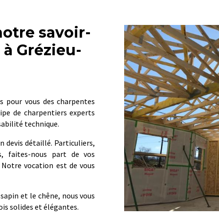
notre savoir-
 à Grézieu-
ns pour vous des charpentes
uipe de charpentiers experts
sabilité technique.
 devis détaillé. Particuliers,
es, faites-nous part de vos
. Notre vocation est de vous
sapin et le chêne, nous vous
ois solides et élégantes.