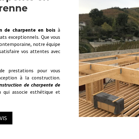
arenne
on de charpente en bois
à
tats exceptionnels. Que vous
contemporaine, notre équipe
atisfaire vos attentes avec
e prestations pour vous
ception à la construction.
nstruction de charpente de
qui associe esthétique et
VIS