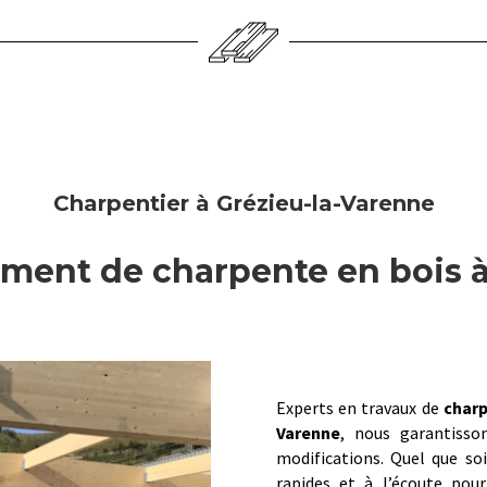
Charpentier à Grézieu-la-Varenne
ement de charpente en bois 
Experts en travaux de
charp
Varenne
, nous garantisso
modifications. Quel que so
rapides et à l’écoute pour