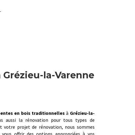
à Grézieu-la-Varenne
entes en bois traditionnelles
à
Grézieu-la-
ns aussi la rénovation pour tous types de
it votre projet de rénovation, nous sommes
 vous offrir des options appropriées à vos