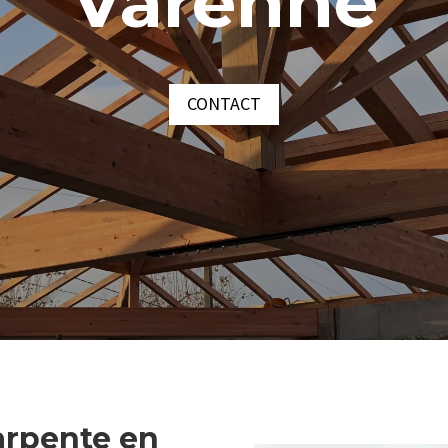
Varenne
CONTACT
arpente en