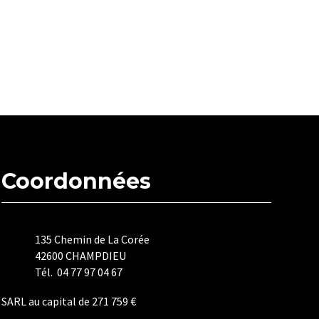
Coordonnées
135 Chemin de La Corée
42600 CHAMPDIEU
Tél. 04 77 97 04 67
SARL au capital de 271 759 €