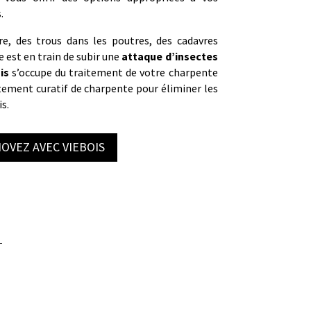
.
re, des trous dans les poutres, des cadavres
 est en train de subir une
attaque d’insectes
is
s’occupe du traitement de votre charpente
itement curatif de charpente pour éliminer les
s.
OVEZ AVEC VIEBOIS