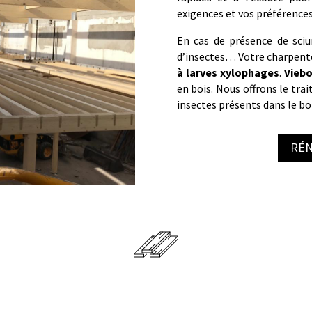
exigences et vos préférences
En cas de présence de sciu
d’insectes… Votre charpente
à larves xylophages
.
Viebo
en bois. Nous offrons le tra
insectes présents dans le boi
RÉN