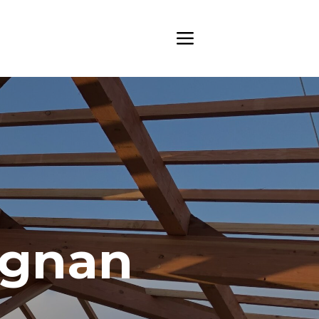
ignan