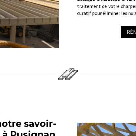
traitement de votre charpe
curatif pour éliminer les nui
RÉN
notre savoir-
r à Pusignan