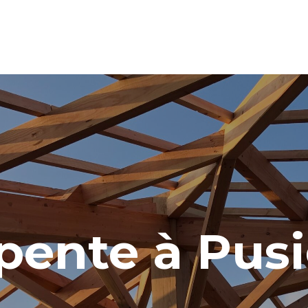
pente à Pus