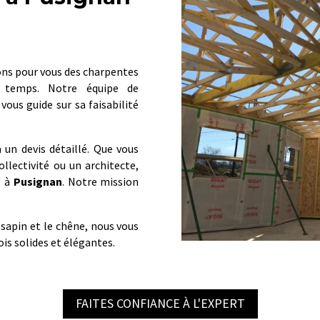
ons pour vous des charpentes
u temps. Notre équipe de
vous guide sur sa faisabilité
 un devis détaillé. Que vous
ollectivité ou un architecte,
e à
Pusignan
. Notre mission
sapin et le chêne, nous vous
ois solides et élégantes.
FAITES CONFIANCE À L'EXPERT