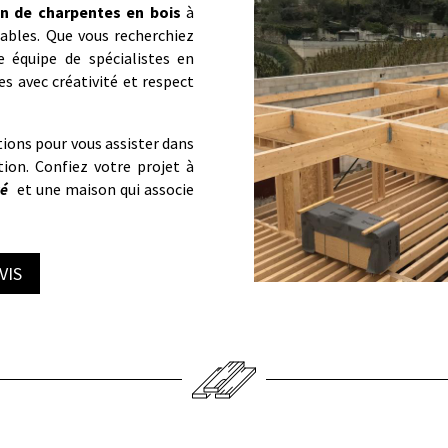
on de charpentes en bois
à
ables. Que vous recherchiez
 équipe de spécialistes en
es avec créativité et respect
ions pour vous assister dans
ation. Confiez votre projet à
té
et une maison qui associe
VIS