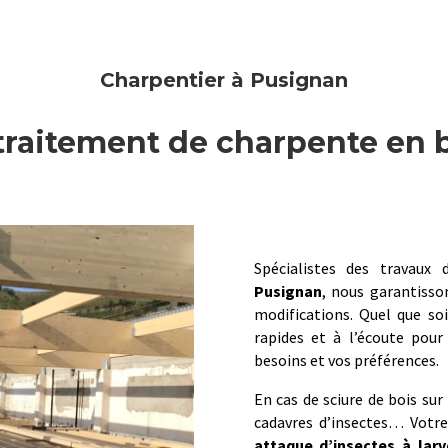
Charpentier à Pusignan
traitement de charpente en 
Spécialistes des travaux
Pusignan
, nous garantisso
modifications. Quel que so
rapides et à l’écoute pour
besoins et vos préférences.
En cas de sciure de bois sur
cadavres d’insectes… Votre
attaque d’insectes à lar