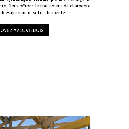
nte. Nous offrons le traitement de charpente
sibles qui ruinent votre charpente.
OVEZ AVEC VIEBOIS