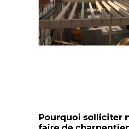
Pourquoi solliciter 
faire de charpentie