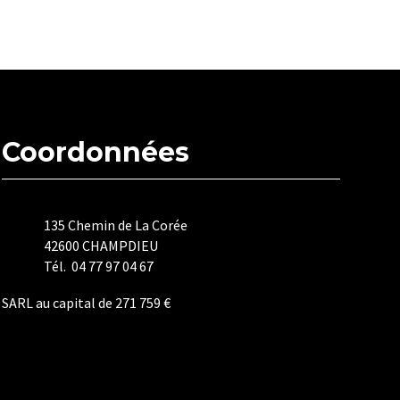
Coordonnées
135 Chemin de La Corée
42600 CHAMPDIEU
Tél. 04 77 97 04 67
SARL au capital de 271 759 €