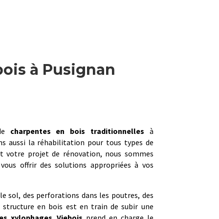
bois à Pusignan
 de
charpentes en bois traditionnelles
à
ns aussi la réhabilitation pour tous types de
it votre projet de rénovation, nous sommes
 vous offrir des solutions appropriées à vos
 le sol, des perforations dans les poutres, des
 structure en bois est en train de subir une
ves xylophages
.
Viebois
prend en charge le