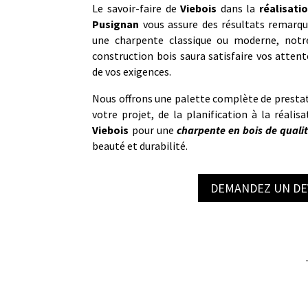
Le savoir-faire de
Viebois
dans la
réalisati
Pusignan
vous assure des résultats remarqu
une charpente classique ou moderne, notre
construction bois saura satisfaire vos attent
de vos exigences.
Nous offrons une palette complète de prestat
votre projet, de la planification à la réalis
Viebois
pour une
charpente en bois de quali
beauté et durabilité.
DEMANDEZ UN DE