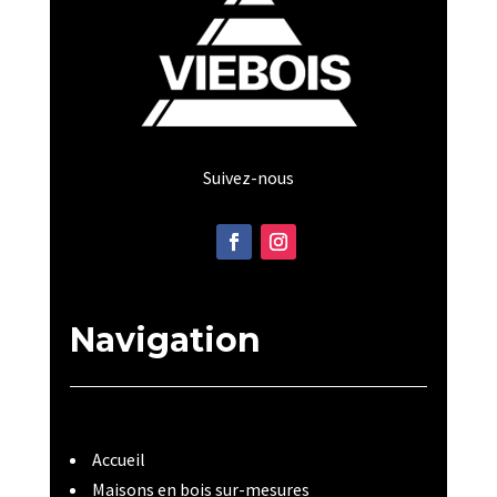
Suivez-nous
Navigation
Accueil
Maisons en bois sur-mesures