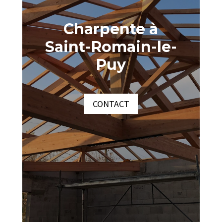
Charpente à
Saint-Romain-le-
Puy
CONTACT