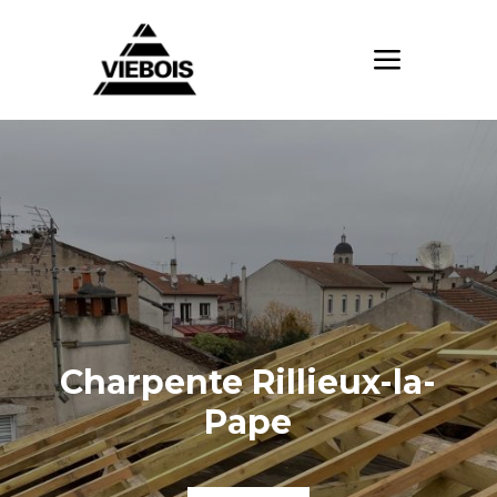
Charpente Rillieux-la-
Pape