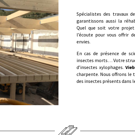
Spécialistes des travaux 
garantissons aussi la réha
Quel que soit votre proje
l’écoute pour vous offrir 
envies.
En cas de présence de sciu
insectes morts… Votre struct
d’insectes xylophages.
Vieb
charpente. Nous offrons le 
des insectes présents dans le