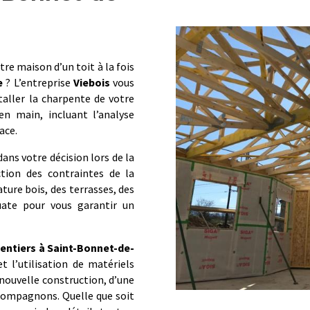
tre maison d’un toit à la fois
e
? L’entreprise
Viebois
vous
taller la charpente de votre
n main, incluant l’analyse
ace.
ns votre décision lors de la
tion des contraintes de la
ture bois, des terrasses, des
uate pour vous garantir un
entiers à Saint-Bonnet-de-
t l’utilisation de matériels
nouvelle construction, d’une
compagnons. Quelle que soit