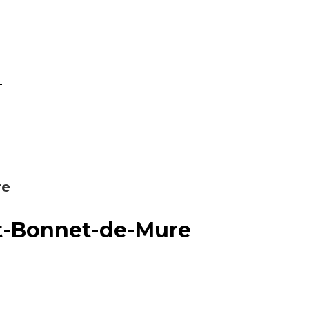
re
nt-Bonnet-de-Mure