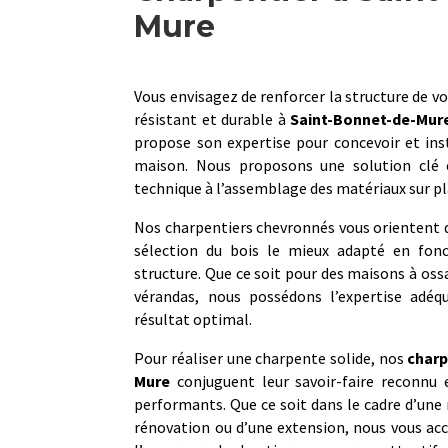
Mure
Vous envisagez de renforcer la structure de vo
résistant et durable à
Saint-Bonnet-de-Mur
propose son expertise pour concevoir et ins
maison. Nous proposons une solution clé e
technique à l’assemblage des matériaux sur pl
Nos charpentiers chevronnés vous orientent da
sélection du bois le mieux adapté en fonc
structure. Que ce soit pour des maisons à ossa
vérandas, nous possédons l’expertise adéq
résultat optimal.
Pour réaliser une charpente solide, nos
charp
Mure
conjuguent leur savoir-faire reconnu e
performants. Que ce soit dans le cadre d’une 
rénovation ou d’une extension, nous vous ac