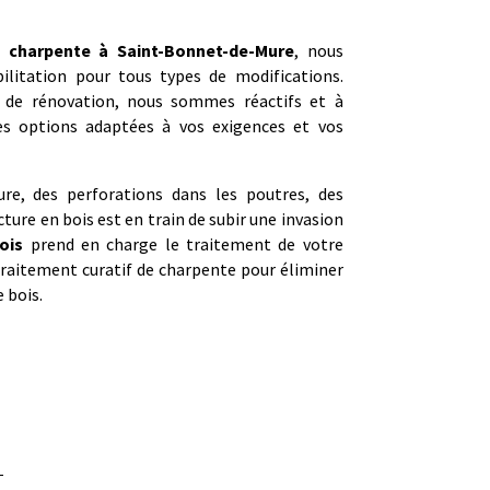
de
charpente à
Saint-Bonnet-de-Mure
, nous
bilitation pour tous types de modifications.
t de rénovation, nous sommes réactifs et à
des options adaptées à vos exigences et vos
re, des perforations dans les poutres, des
ure en bois est en train de subir une invasion
ois
prend en charge le traitement de votre
traitement curatif de charpente pour éliminer
 bois.