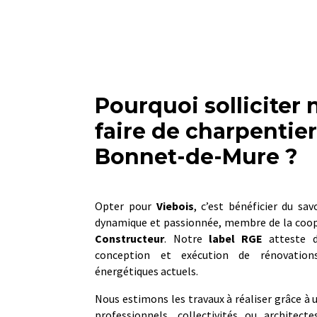
Pourquoi solliciter 
faire de charpentier
Bonnet-de-Mure ?
Opter pour
Viebois
, c’est bénéficier du sav
dynamique et passionnée, membre de la coop
Constructeur
. Notre
label RGE
atteste d
conception et exécution de rénovation
énergétiques actuels.
Nous estimons les travaux à réaliser grâce à un
professionnels, collectivités ou architect