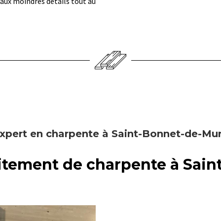
 aux moindres détails tout au
xpert en charpente à Saint-Bonnet-de-Mu
aitement de charpente à Sai