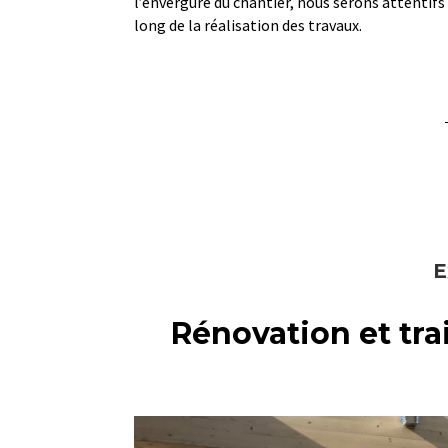
l’envergure du chantier, nous serons attentifs
long de la réalisation des travaux.
E
Rénovation et tr