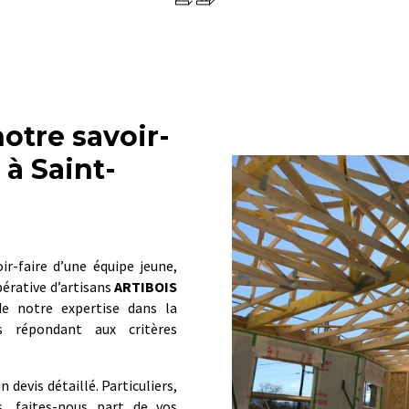
notre savoir-
 à Saint-
oir-faire d’une équipe jeune,
érative d’artisans
ARTIBOIS
e notre expertise dans la
s répondant aux critères
 devis détaillé. Particuliers,
es, faites-nous part de vos