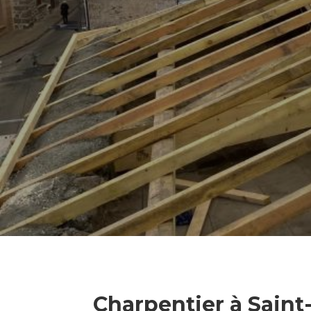
Charpentier à Sain