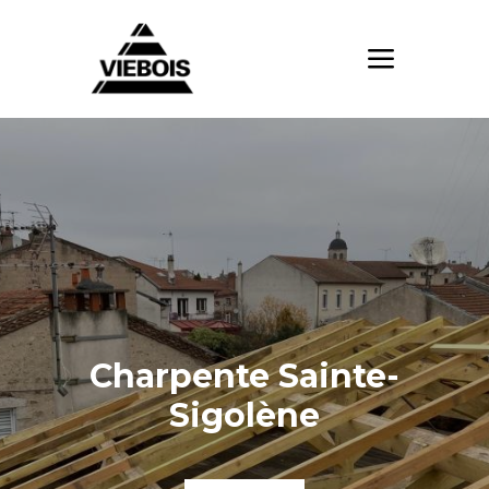
Charpente Sainte-
Sigolène