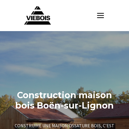
Construction maison
bois Boën-sur-Lignon
CONSTRUIRE UNE MAISON OSSATURE BOIS, C’EST