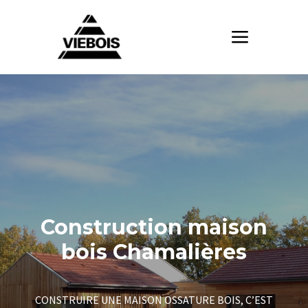
Construction maison
bois Chamalières
CONSTRUIRE UNE MAISON OSSATURE BOIS, C’EST