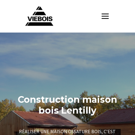
Construction maison
bois Lentilly
RÉALISER UNE MAISON OSSATURE BOIS, C’EST