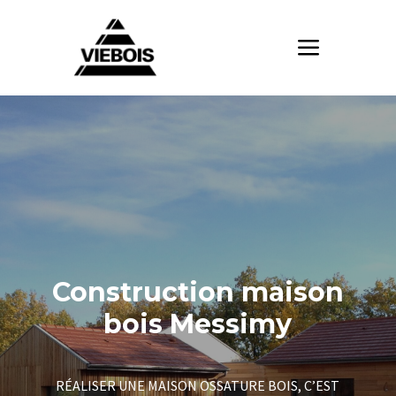
Construction maison
bois Messimy
RÉALISER UNE MAISON OSSATURE BOIS, C’EST