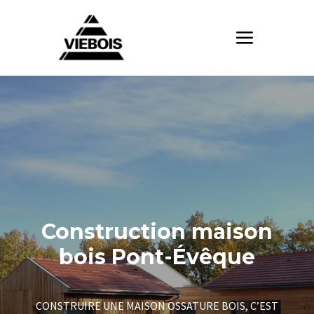
Construction maison
bois Pont-Évêque
CONSTRUIRE UNE MAISON OSSATURE BOIS, C’EST