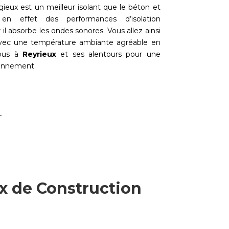
gieux est un meilleur isolant que le béton et
 en effet des performances d’isolation
 il absorbe les ondes sonores. Vous allez ainsi
 avec une température ambiante agréable en
nous à
Reyrieux
et ses alentours pour une
ronnement.
x de Construction