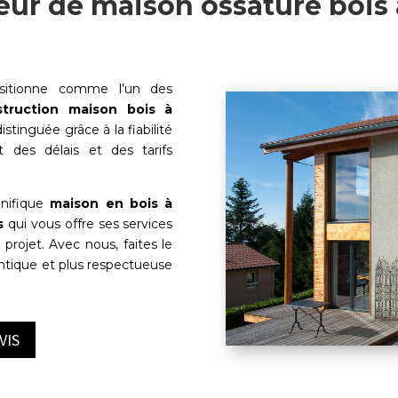
eur de maison ossature bois 
itionne comme l’un des
truction maison bois à
istinguée grâce à la fiabilité
t des délais et des tarifs
gnifique
maison en bois à
s
qui vous offre ses services
 projet. Avec nous, faites le
entique et plus respectueuse
VIS