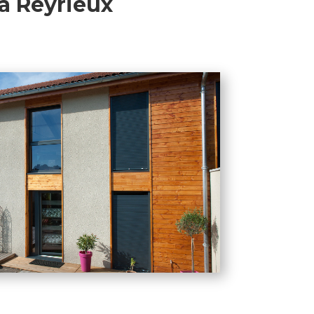
à Reyrieux