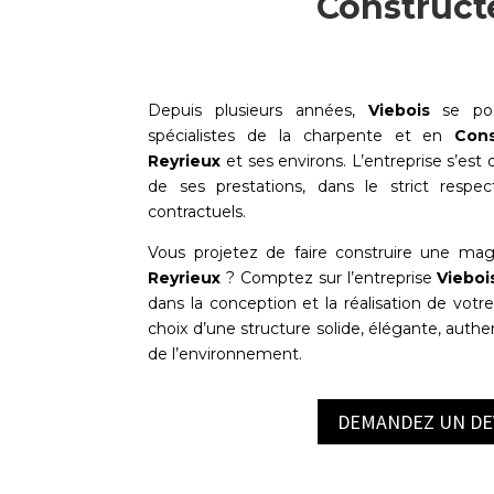
Construct
Depuis plusieurs années,
Viebois
se pos
spécialistes de la charpente et en
Cons
Reyrieux
et ses environs. L’entreprise s’est d
de ses prestations, dans le strict respec
contractuels.
Vous projetez de faire construire une ma
Reyrieux
? Comptez sur l’entreprise
Vieboi
dans la conception et la réalisation de votre
choix d’une structure solide, élégante, auth
de l’environnement.
DEMANDEZ UN DE