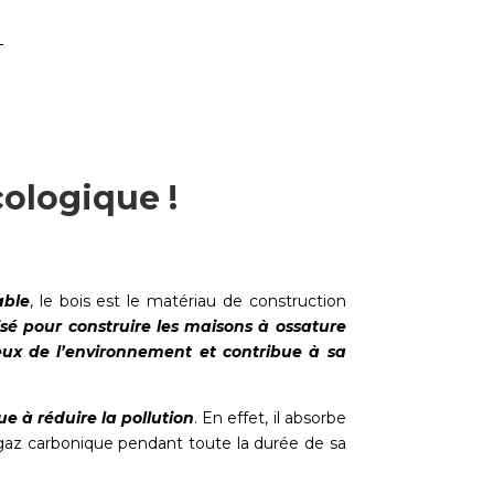
cologique !
able
, le bois est le matériau de construction
lisé pour construire les maisons à ossature
eux de l’environnement et contribue à sa
ue à réduire la pollution
. En effet, il absorbe
gaz carbonique pendant toute la durée de sa