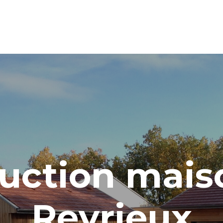
uction mais
Reyrieux