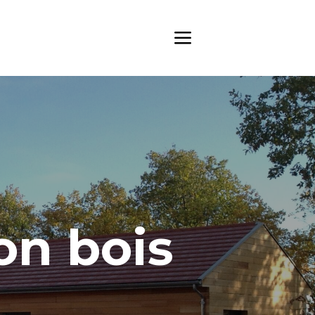
on bois