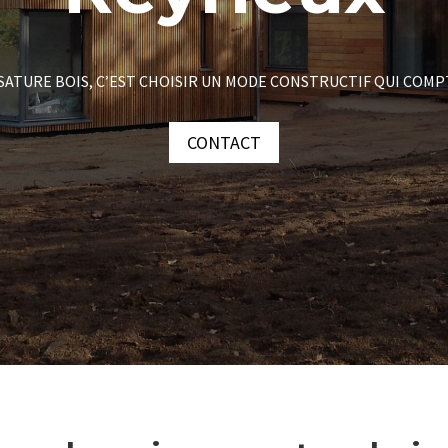
SATURE BOIS, C’EST CHOISIR UN MODE CONSTRUCTIF QUI COMP
CONTACT