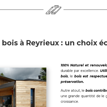
bois à Reyrieux : un choix é
100% Naturel et renouvel
durable par excellence.
Uti
bois
, le
bois est respectu
préservation.
Autre atout, le
bois contrib
une grande quantité de le 
croissance.