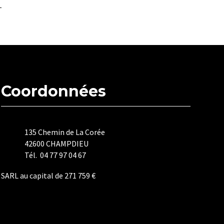
Coordonnées
135 Chemin de La Corée
42600 CHAMPDIEU
Tél. 04 77 97 04 67
SARL au capital de 271 759 €