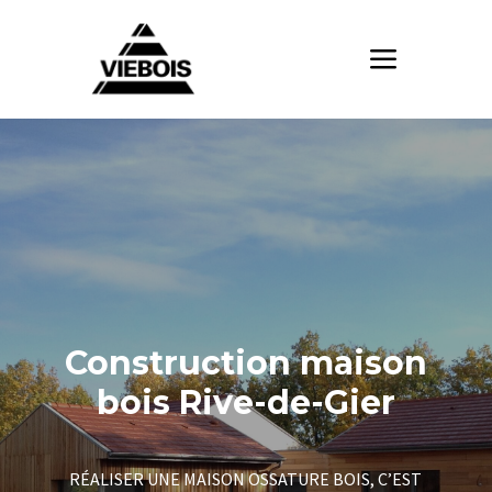
Construction maison
bois Rive-de-Gier
RÉALISER UNE MAISON OSSATURE BOIS, C’EST