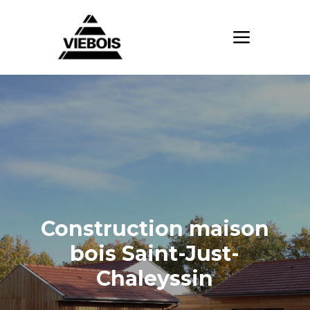
Construction maison
bois Saint-Just-
Chaleyssin