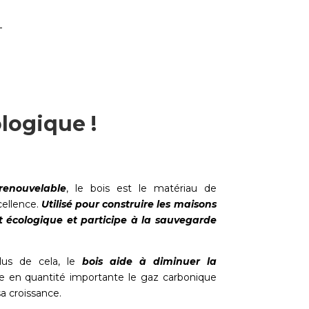
logique !
renouvelable
, le bois est le matériau de
cellence.
Utilisé pour construire les maisons
t écologique et participe à la sauvegarde
lus de cela, le
bois aide à diminuer la
cke en quantité importante le gaz carbonique
a croissance.