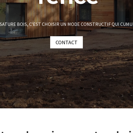
SATURE BOIS, C’EST CHOISIR UN MODE CONSTRUCTIF QUI CUMU
CONTACT