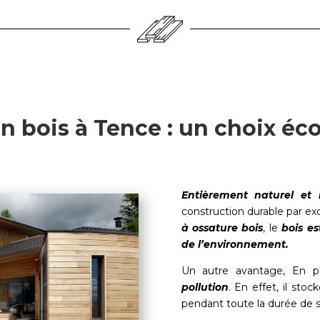
n bois à Tence : un choix éco
Entièrement naturel et 
construction durable par ex
à ossature bois
, le
bois es
de l’environnement.
Un autre avantage, En p
pollution
. En effet, il sto
pendant toute la durée de s