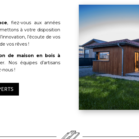
nce
, fiez-vous aux années
mettons à votre disposition
’innovation, l’écoute de vos
de vos rêves !
ion de maison en bois à
er. Nos équipes d’artisans
z-nous !
PERTS