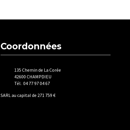
Coordonnées
135 Chemin de La Corée
42600 CHAMPDIEU
Tél. 04 77 97 04 67
SARL au capital de 271 759 €