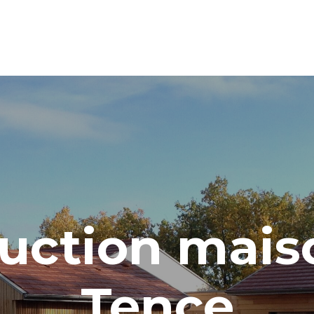
uction mais
Tence