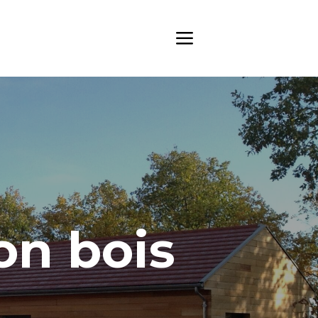
on bois