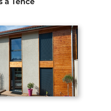
s à Tence