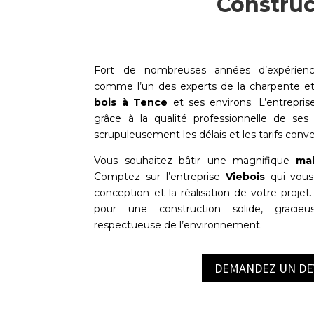
Construc
Fort de nombreuses années d’expérien
comme l’un des experts de la charpente 
bois à
Tence
et ses environs. L’entrepris
grâce à la qualité professionnelle de ses
scrupuleusement les délais et les tarifs conv
Vous souhaitez bâtir une magnifique
ma
Comptez sur l’entreprise
Viebois
qui vous 
conception et la réalisation de votre projet
pour une construction solide, gracieu
respectueuse de l’environnement.
DEMANDEZ UN DE