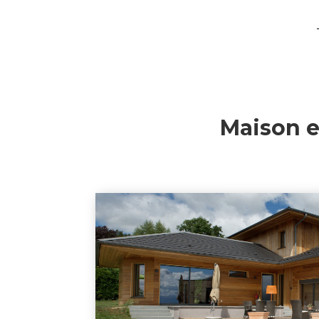
Maison e