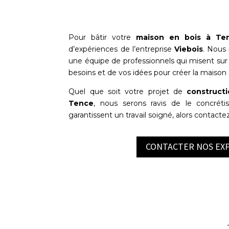
Pour bâtir votre
maison en bois à
Te
d’expériences de l’entreprise
Viebois
. Nous 
une équipe de professionnels qui misent sur l
besoins et de vos idées pour créer la maison 
Quel que soit votre projet de
construct
Tence
, nous serons ravis de le concrétis
garantissent un travail soigné, alors contacte
CONTACTER NOS EX