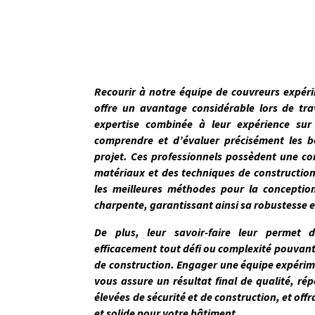
Recourir à notre équipe de couvreurs expé
offre un avantage considérable lors de tr
expertise combinée à leur expérience sur
comprendre et d’évaluer précisément les b
projet
. Ces professionnels possèdent une c
matériaux et des techniques de construction
les meilleures méthodes pour la conceptio
charpente, garantissant ainsi sa robustesse e
De plus, leur savoir-faire leur permet d
efficacement tout défi ou complexité pouvant
de construction. Engager une équipe expérim
vous assure un résultat final de qualité, r
élevées de sécurité et de construction, et offr
et solide pour votre bâtiment.