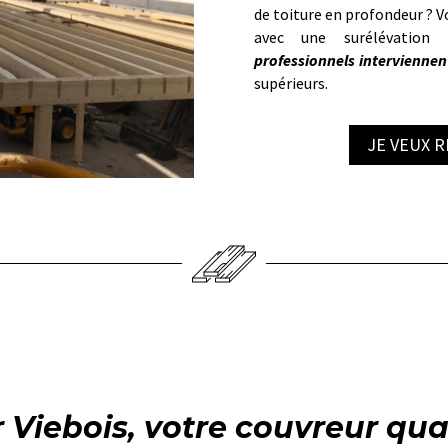
de toiture en profondeur ? 
avec une surélévation
professionnels interviennent
supérieurs.
JE VEUX 
r Viebois, votre couvreur qua