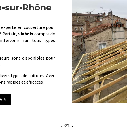
e-sur-Rhône
 experte en couverture pour
? Parfait,
Viebois
compte de
intervenir sur tous types
reurs sont disponibles pour
.
ivers types de toitures. Avec
ns rapides et efficaces.
VIS