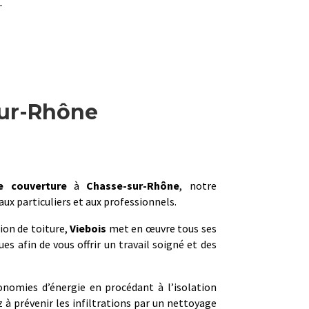
sur-Rhône
e couverture
à
Chasse-sur-Rhône
, notre
 aux particuliers et aux professionnels.
ion de toiture,
Viebois
met en œuvre tous ses
s afin de vous offrir un travail soigné et des
onomies d’énergie en procédant à l’isolation
 à prévenir les infiltrations par un nettoyage