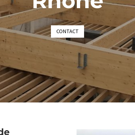
Rhône
CONTACT
 de