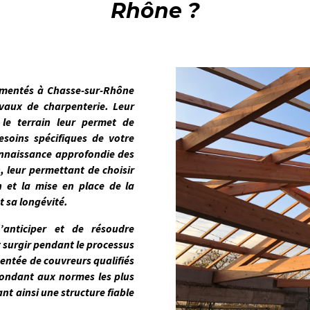
Rhône ?
rimentés à
Chasse-sur-Rhône
avaux de charpenterie. Leur
 le terrain leur permet de
esoins spécifiques de votre
onnaissance approfondie des
, leur permettant de choisir
n et la mise en place de la
t sa longévité.
’anticiper et de résoudre
 surgir pendant le processus
entée de couvreurs qualifiés
épondant
aux normes les plus
ant ainsi une structure fiable