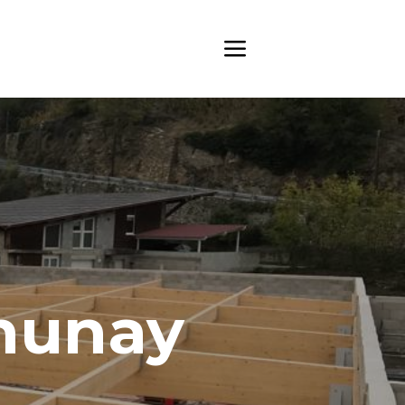
munay