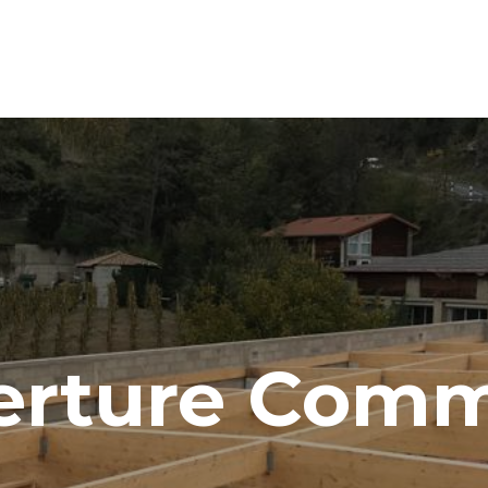
erture Com