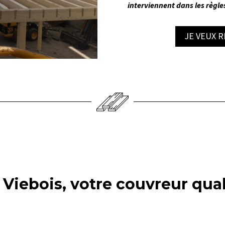
interviennent dans les règles
JE VEUX 
r Viebois, votre couvreur qu