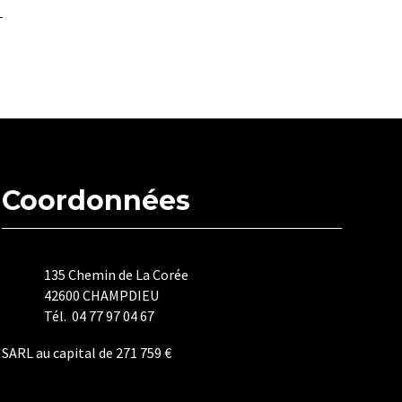
Coordonnées
135 Chemin de La Corée
42600 CHAMPDIEU
Tél. 04 77 97 04 67
SARL au capital de 271 759 €