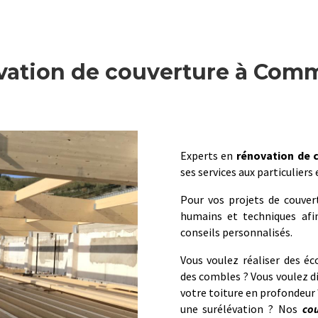
vation de couverture à Com
Experts en
rénovation de 
ses services aux particuliers
Pour vos projets de couver
humains et techniques afin
conseils personnalisés.
Vous voulez réaliser des éc
des combles ? Vous voulez di
votre toiture en profondeur 
une surélévation ? Nos
co