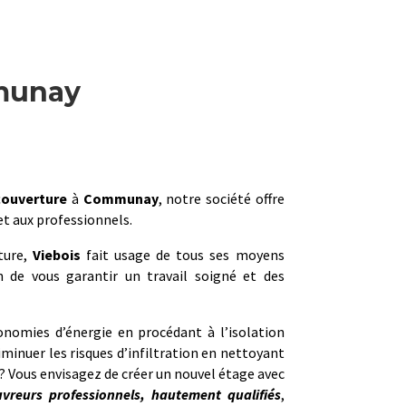
munay
couverture
à
Communay
, notre société offre
 et aux professionnels.
ture,
Viebois
fait usage de tous ses moyens
 de vous garantir un travail soigné et des
onomies d’énergie en procédant à l’isolation
minuer les risques d’infiltration en nettoyant
? Vous envisagez de créer un nouvel étage avec
uvreurs professionnels, hautement qualifiés
,