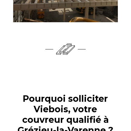
Pourquoi solliciter
Viebois, votre
couvreur qualifié à
Grézieu-la-Varenne ?