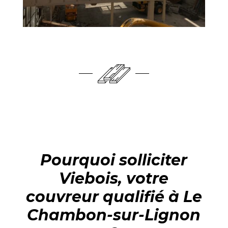
Pourquoi solliciter
Viebois, votre
couvreur qualifié à Le
Chambon-sur-Lignon