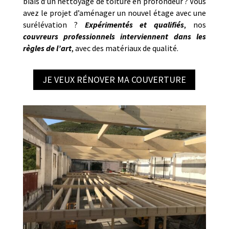
biais d’un nettoyage de toiture en profondeur ? Vous
avez le projet d’aménager un nouvel étage avec une
surélévation ?
Expérimentés et qualifiés
, nos
couvreurs professionnels interviennent dans les
règles de l’art
, avec des matériaux de qualité.
JE VEUX RÉNOVER MA COUVERTURE