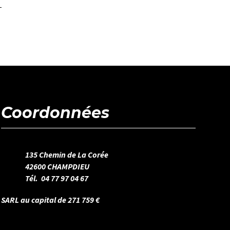
Coordonnées
135 Chemin de La Corée
42600 CHAMPDIEU
Tél. 04 77 97 04 67
SARL au capital de 271 759 €