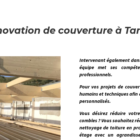
ovation de couverture à Ta
Intervenant également dan
équipe met ses compéten
professionnels.
Pour vos projets de couve
humains et techniques afin d
personnalisés.
Vous désirez réduire votr
combles ? Vous souhaitez rédu
nettoyage de toiture en pr
étage avec un agrandisse