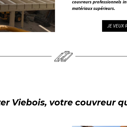
couvreurs professionnels in
matériaux supérieurs.
JE VEUX
ter Viebois, votre couvreur qu