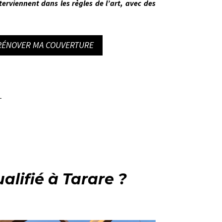
terviennent dans les règles de l’art
, avec des
 RÉNOVER MA COUVERTURE
alifié à Tarare ?