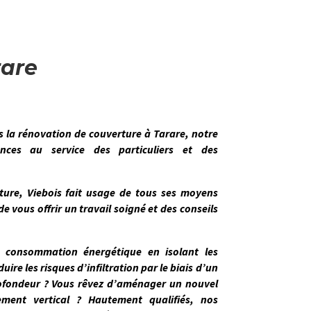
rare
s la
rénovation de couverture
à
Tarare
, notre
ces au service des particuliers et des
rture,
Viebois
fait usage de tous ses moyens
e vous offrir un travail soigné et des conseils
e consommation énergétique en isolant les
ire les risques d’infiltration par le biais d’un
ofondeur ? Vous rêvez d’aménager un nouvel
ment vertical ? Hautement qualifiés,
nos