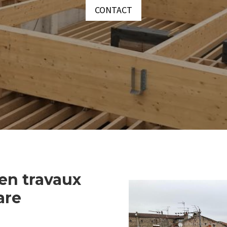
CONTACT
 en travaux
are