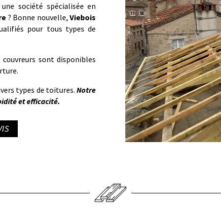
 une société spécialisée en
re
? Bonne nouvelle,
Viebois
ualifiés pour tous types de
s couvreurs sont disponibles
rture.
ivers types de toitures.
Notre
dité et efficacité.
IS