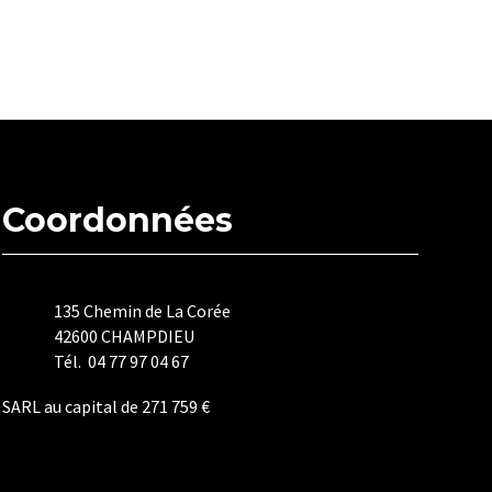
Coordonnées
135 Chemin de La Corée
42600 CHAMPDIEU
Tél. 04 77 97 04 67
SARL au capital de 271 759 €