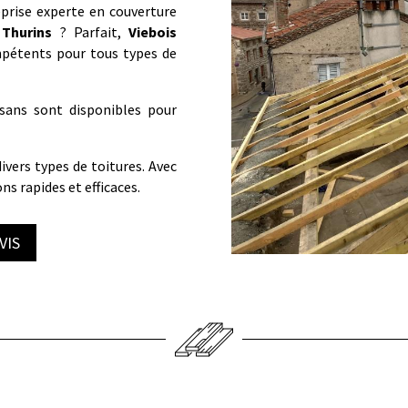
prise experte en couverture
Thurins
? Parfait,
Viebois
mpétents pour tous types de
isans sont disponibles pour
ivers types de toitures. Avec
ns rapides et efficaces.
VIS