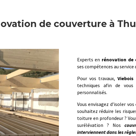
ovation de couverture à Thu
Experts en
rénovation de 
ses compétences au service d
Pour vos travaux,
Viebois
f
techniques afin de vous 
personnalisés.
Vous envisagez d’isoler vos
souhaitez réduire les risque
toiture en profondeur ? Vou
surélévation ? Nos
couv
interviennent dans les règles