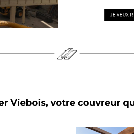
JE VEUX 
er Viebois, votre couvreur qu