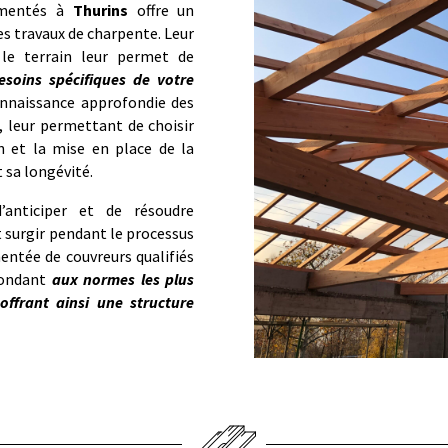
rimentés à
Thurins
offre un
es travaux de charpente. Leur
 le terrain leur permet de
esoins spécifiques de votre
onnaissance approfondie des
, leur permettant de choisir
n et la mise en place de la
 sa longévité.
’anticiper et de résoudre
 surgir pendant le processus
entée de couvreurs qualifiés
épondant
aux normes les plus
offrant ainsi une structure