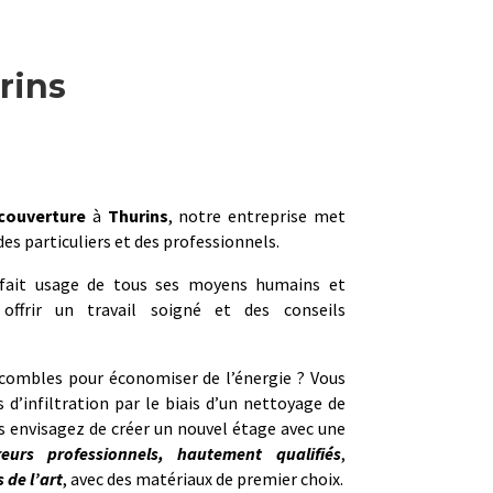
rins
couverture
à
Thurins
, notre entreprise met
es particuliers et des professionnels.
ait usage de tous ses moyens humains et
offrir un travail soigné et des conseils
 combles pour économiser de l’énergie ? Vous
s d’infiltration par le biais d’un nettoyage de
s envisagez de créer un nouvel étage avec une
reurs professionnels, hautement qualifiés
,
 de l’art
, avec des matériaux de premier choix.