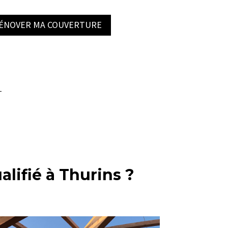
RÉNOVER MA COUVERTURE
alifié à Thurins ?