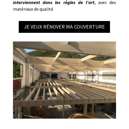
interviennent dans les règles de l’art
, avec des
matériaux de qualité.
JE VEUX RÉNOVER MA COUVERTURE