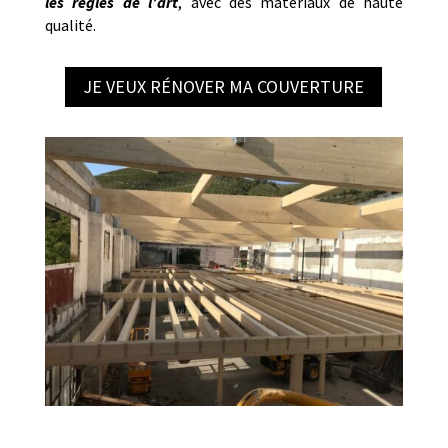
les règles de l’art
, avec des matériaux de haute
qualité.
JE VEUX RÉNOVER MA COUVERTURE