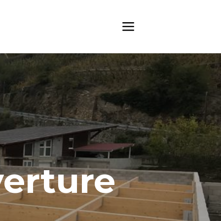
verture