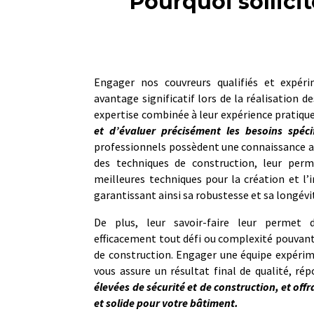
Pourquoi sollicit
Engager nos couvreurs qualifiés et expé
avantage significatif lors de la réalisation d
expertise combinée à leur expérience pratiqu
et d’évaluer précisément les besoins spéci
professionnels possèdent une connaissance a
des techniques de construction, leur perm
meilleures techniques pour la création et l’i
garantissant ainsi sa robustesse et sa longévi
De plus, leur savoir-faire leur permet d
efficacement tout défi ou complexité pouvant
de construction. Engager une équipe expérim
vous assure un résultat final de qualité, r
élevées de sécurité et de construction, et offr
et solide pour votre bâtiment.