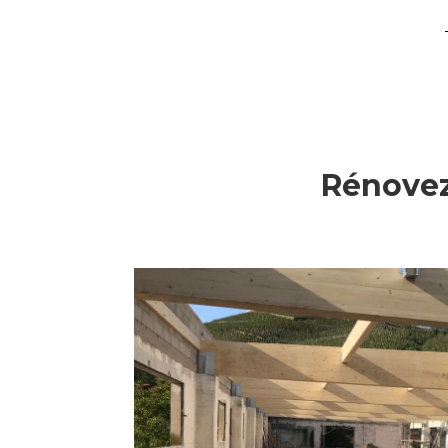
Rénovez