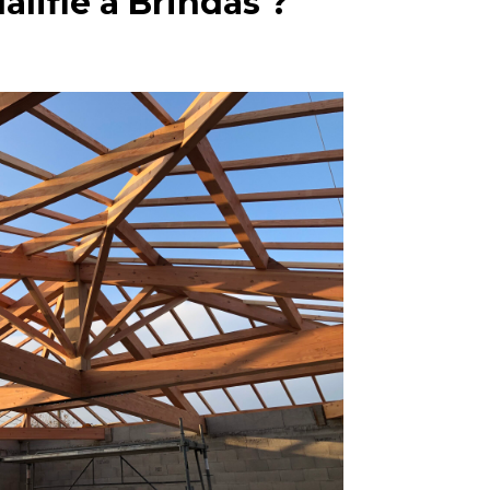
alifié à Brindas ?