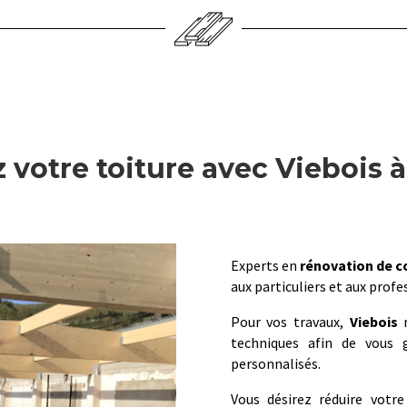
 votre toiture avec Viebois à
Experts en
rénovation de c
aux particuliers et aux profe
Pour vos travaux,
Viebois
m
techniques afin de vous g
personnalisés.
Vous désirez réduire votr