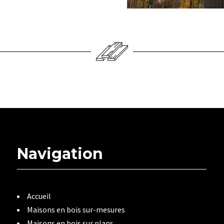
Navigation
Accueil
Maisons en bois sur-mesures
Maisons en bois sur plans