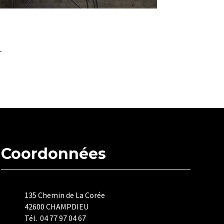
Coordonnées
135 Chemin de La Corée
42600 CHAMPDIEU
Tél. 04 77 97 04 67