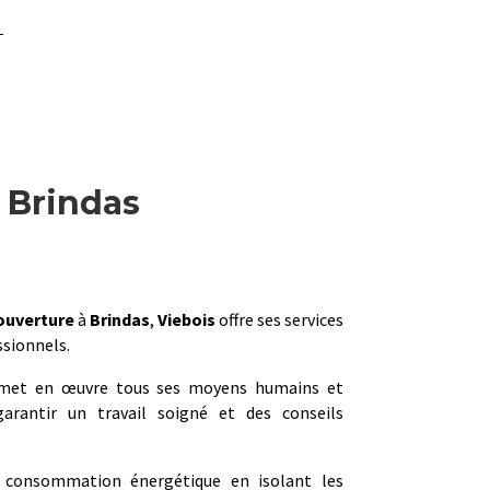
 Brindas
ouverture
à
Brindas
,
Viebois
offre ses services
ssionnels.
et en œuvre tous ses moyens humains et
arantir un travail soigné et des conseils
e consommation énergétique en isolant les