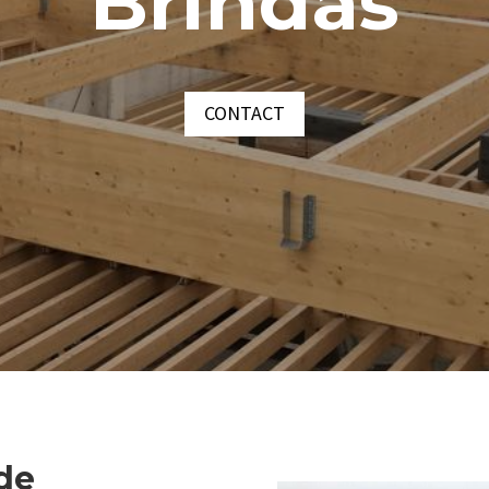
Brindas
CONTACT
 de