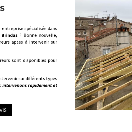
s
 entreprise spécialisée dans
Brindas
? Bonne nouvelle,
urs aptes à intervenir sur
reurs sont disponibles pour
.
ntervenir sur différents types
s intervenons rapidement et
VIS