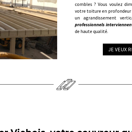
combles ? Vous voulez dimi
votre toiture en profondeur
un agrandissement verti
professionnels interviennent
de haute qualité.
JE VEUX 