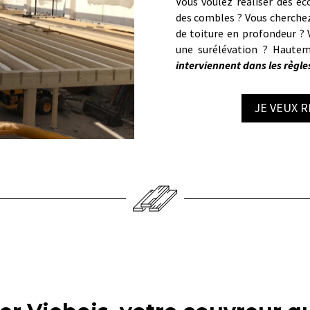
Vous voulez réaliser des éc
des combles ? Vous cherchez
de toiture en profondeur ? 
une surélévation ? Hautem
interviennent dans les règles
JE VEUX 