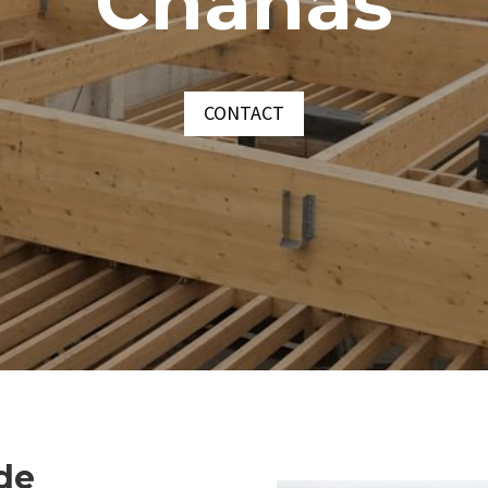
Chanas
CONTACT
 de