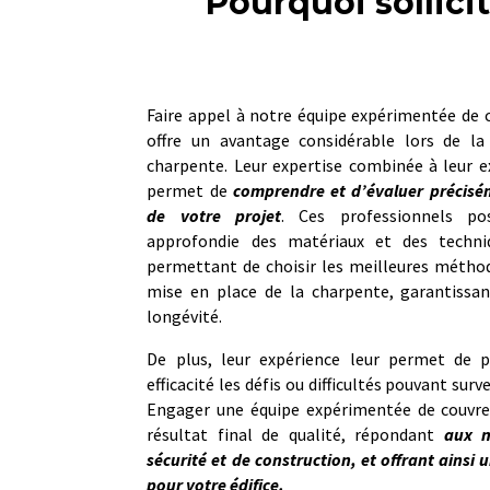
Pourquoi sollici
Faire appel à notre équipe expérimentée de c
offre un avantage considérable lors de la
charpente. Leur expertise combinée à leur ex
permet de
comprendre et d’évaluer précisém
de votre projet
. Ces professionnels po
approfondie des matériaux et des techniq
permettant de choisir les meilleures méthod
mise en place de la charpente, garantissan
longévité.
De plus, leur expérience leur permet de p
efficacité les défis ou difficultés pouvant sur
Engager une équipe expérimentée de couvreu
résultat final de qualité, répondant
aux n
sécurité et de construction, et offrant ainsi 
pour votre édifice.