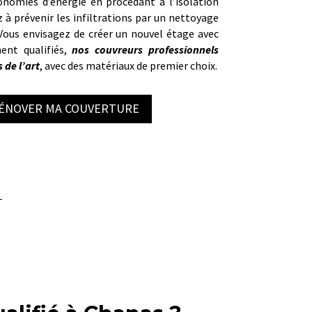
onomies d’énergie en procédant à l’isolation
 à prévenir les infiltrations par un nettoyage
Vous envisagez de créer un nouvel étage avec
ent qualifiés,
nos couvreurs professionnels
 de l’art
, avec des matériaux de premier choix.
RÉNOVER MA COUVERTURE