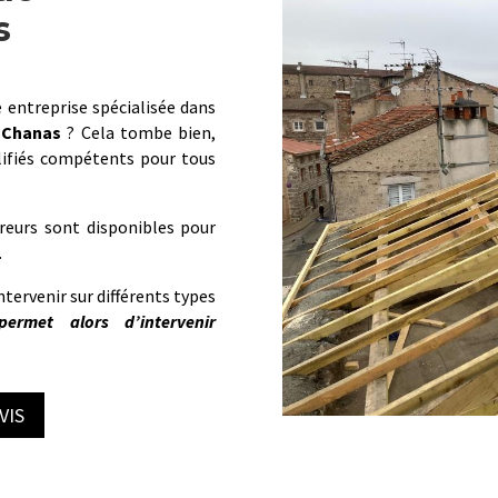
s
 entreprise spécialisée dans
Chanas
? Cela tombe bien,
ifiés compétents pour tous
reurs sont disponibles pour
.
ntervenir sur différents types
ermet alors d’intervenir
VIS