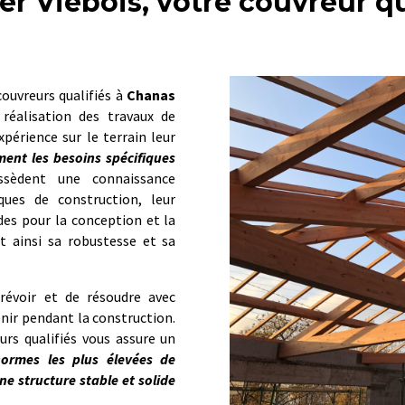
ter Viebois, votre couvreur qu
ouvreurs qualifiés à
Chanas
 réalisation des travaux de
périence sur le terrain leur
ent les besoins spécifiques
ssèdent une connaissance
ues de construction, leur
es pour la conception et la
t ainsi sa robustesse et sa
révoir et de résoudre avec
venir pendant la construction.
rs qualifiés vous assure un
ormes les plus élevées de
une structure stable et solide