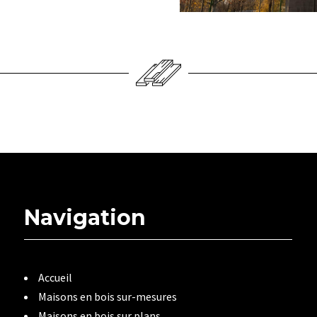
Navigation
Accueil
Maisons en bois sur-mesures
Maisons en bois sur plans