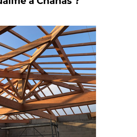
alifié à Chanas ?