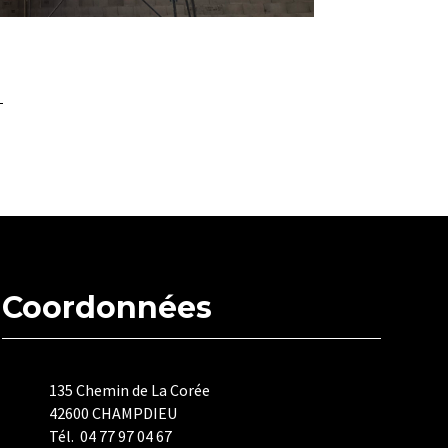
Coordonnées
135 Chemin de La Corée
42600 CHAMPDIEU
Tél. 04 77 97 04 67