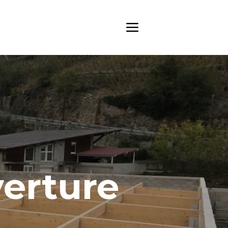
verture