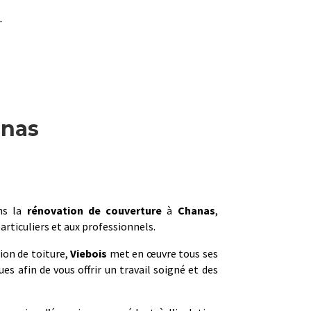
anas
ns la
rénovation de couverture
à
Chanas
,
articuliers et aux professionnels.
ion de toiture,
Viebois
met en œuvre tous ses
s afin de vous offrir un travail soigné et des