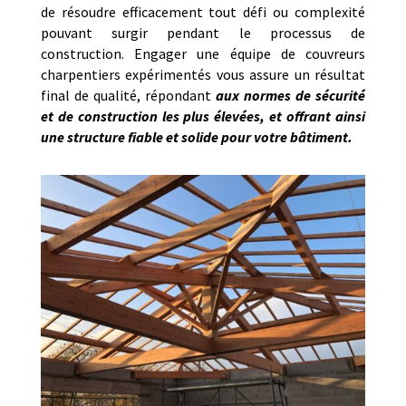
de résoudre efficacement tout défi ou complexité
pouvant surgir pendant le processus de
construction. Engager une équipe de couvreurs
charpentiers expérimentés vous assure un résultat
final de qualité, répondant
aux normes de sécurité
et de construction les plus élevées, et offrant ainsi
une structure fiable et solide pour votre bâtiment.