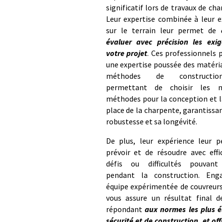
significatif lors de travaux de cha
Leur expertise combinée à leur e
sur le terrain leur permet de
évaluer avec précision les exi
votre projet
. Ces professionnels
une expertise poussée des matéri
méthodes de constructio
permettant de choisir les me
méthodes pour la conception et l
place de la charpente, garantissan
robustesse et sa longévité.
De plus, leur expérience leur 
prévoir et de résoudre avec effi
défis ou difficultés pouvant
pendant la construction. Eng
équipe expérimentée de couvreurs
vous assure un résultat final de
répondant
aux normes les plus é
sécurité et de construction, et off