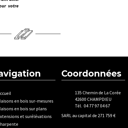
our votre
avigation
Coordonnées
135 Chemin de La Corée
ccueil
42600 CHAMPDIEU
aisons en bois sur-mesures
Tél. 04 77 97 04 67
aisons en bois sur plans
SARL au capital de 271 759 €
xtensions et surélévations
harpente