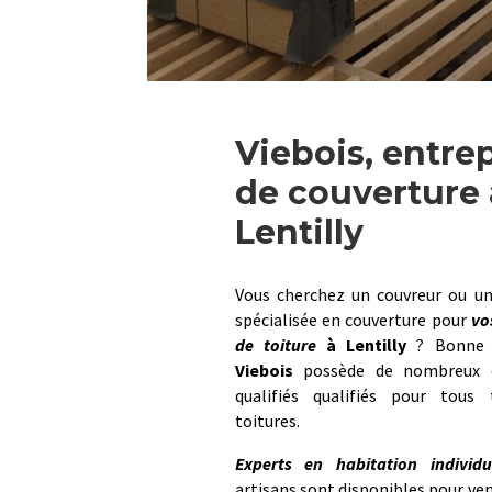
Viebois, entre
de couverture 
Lentilly
Vous cherchez un couvreur ou un
spécialisée en couverture pour
vo
de toiture
à
Lentilly
? Bonne n
Viebois
possède de nombreux c
qualifiés qualifiés pour tous
toitures.
Experts en habitation individu
artisans sont disponibles pour ven