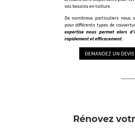
vos besoins en toiture.
De nombreux particuliers nous so
pour différents types de couvertu
expertise nous permet alors d’i
rapidement et efficacement
.
DEMANDEZ UN DEVIS
Rénovez votr