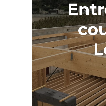
Entr
co
L