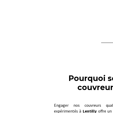
Pourquoi so
couvreur 
Engager nos couvreurs qual
expérimentés à
Lentilly
offre un