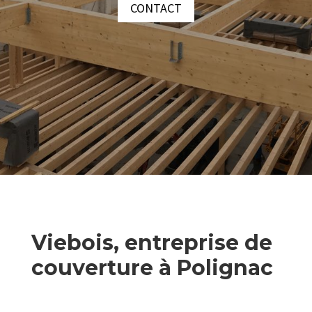
CONTACT
Viebois, entreprise de
couverture à Polignac