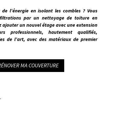
de l’énergie en isolant les combles ? Vous
filtrations par un nettoyage de toiture en
z ajouter un nouvel étage avec une extension
urs professionnels, hautement qualifiés
,
es de l’art
, avec des matériaux de premier
 RÉNOVER MA COUVERTURE