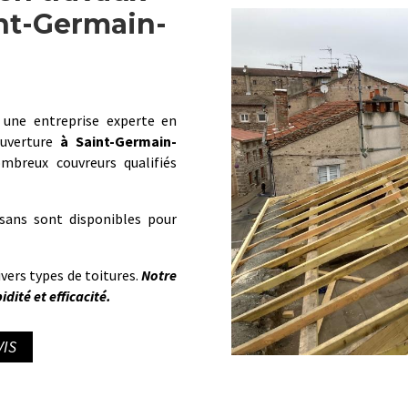
int-Germain-
 une entreprise experte en
ouverture
à
Saint-Germain-
breux couvreurs qualifiés
isans sont disponibles pour
ivers types de toitures.
Notre
dité et efficacité.
IS