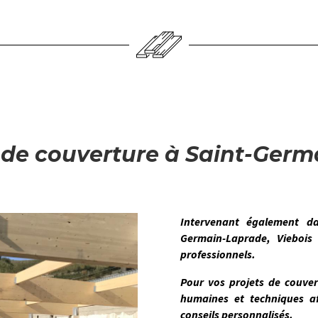
de couverture à Saint-Ger
Intervenant également 
Germain-Laprade
,
Viebois
o
professionnels.
Pour vos projets de couve
humaines et techniques af
conseils personnalisés.