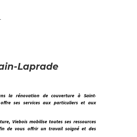
main-Laprade
dans la
rénovation de couverture
à
Saint-
ffre ses services aux particuliers et aux
rture,
Viebois
mobilise toutes ses ressources
in de vous offrir un travail soigné et des