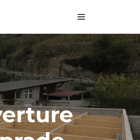
verture