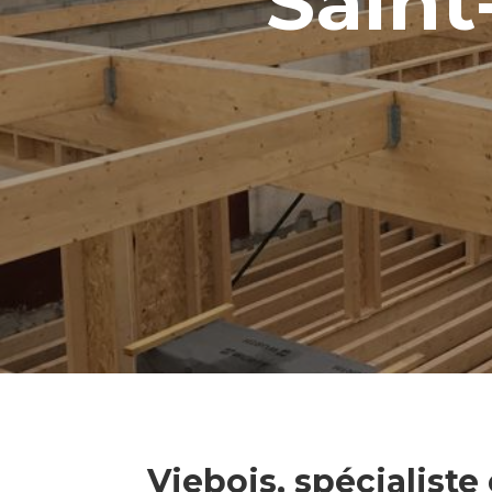
Saint
Viebois, spécialiste