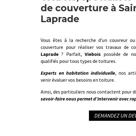
de couverture à Sa
Laprade
Vous êtes à la recherche d’un couvreur ou
couverture pour réaliser vos travaux de c
Laprade
? Parfait,
Viebois
possède de nom
qualifiés pour tous types de toitures.
Experts en habitation individuelle
, nos art
venir évaluer vos besoins en toiture.
Ainsi, des particuliers nous contactent pour d
savoir-faire nous permet d’intervenir avec rapi
DEMANDEZ UN DEV