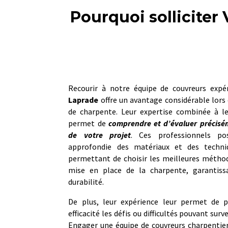
Pourquoi solliciter 
Recourir à notre équipe de couvreurs exp
Laprade
offre un avantage considérable lors 
de charpente. Leur expertise combinée à le
permet de
comprendre et d’évaluer précisém
de votre projet
. Ces professionnels po
approfondie des matériaux et des techniq
permettant de choisir les meilleures méthod
mise en place de la charpente, garantissa
durabilité.
De plus, leur expérience leur permet de p
efficacité les défis ou difficultés pouvant sur
Engager une équipe de couvreurs charpentie