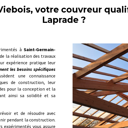
Viebois, votre couvreur qual
Laprade ?
érimentés à
Saint-Germain-
de la réalisation des travaux
ur expérience pratique leur
ent les besoins spécifiques
ssèdent une connaissance
ues de construction, leur
es pour la conception et la
nt ainsi sa solidité et sa
révoir et de résoudre avec
venir pendant la construction.
rs expérimentés vous assure