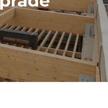
aprade