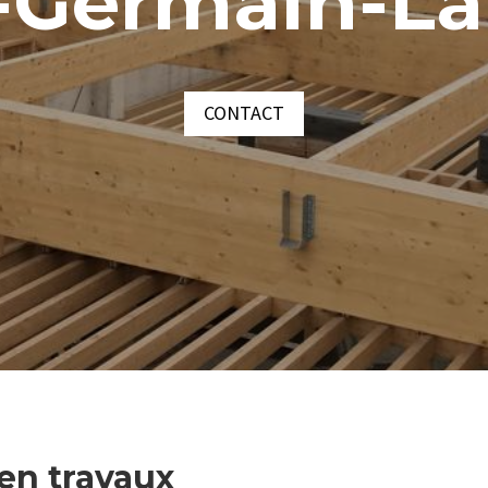
-Germain-L
CONTACT
 en travaux