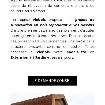
supplémentaire en étage. C’est aussi le cas dans le
cadre de rénovation de combles, manquant de
hauteur sous plafond.
L’entreprise
Viebois
propose les
projets de
surélévation en bois répondant à vos besoins
.
Dans le premier cas, il s’agit simplement d’ajouter
un étage entier à votre résidence. Dans le second
cas, on s’appuiera uniquement sur une partie de la
structure existante comme un atelier. Faites
confiance à
Viebois
, votre
spécialiste
en
Extension à à Jardin
et ses alentours.
JE DEMANDE CONSEIL