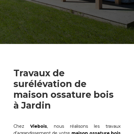
Travaux de
surélévation de
maison ossature bois
à Jardin
Chez
Viebois
, nous réalisons les travaux
d’agrandissement de votre
maison ossature bois