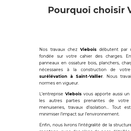
Pourquoi choisir V
Nos travaux chez
Viebois
débutent par u
fondée sur votre cahier des charges. Ens
panneaux en ossature bois, planchers, cha
nécessaires à la construction de vot
surélévation à
Saint-Vallier
. Nous trava
normes en vigueur.
L’entreprise
Viebois
vous apporte aussi un 
les autres parties prenantes de votre 
menuiseries, travaux d’isolation… Tout e
minimiser l’impact sur l’environnement.
Enfin, nous livrons l’intégralité de la structur