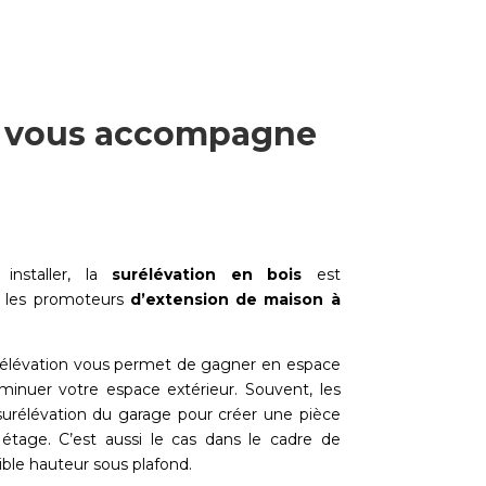
ois vous accompagne
 installer, la
surélévation en bois
est
r les promoteurs
d’extension de maison à
rélévation vous permet de gagner en espace
minuer votre espace extérieur. Souvent, les
 surélévation du garage pour créer une pièce
étage. C’est aussi le cas dans le cadre de
ible hauteur sous plafond.