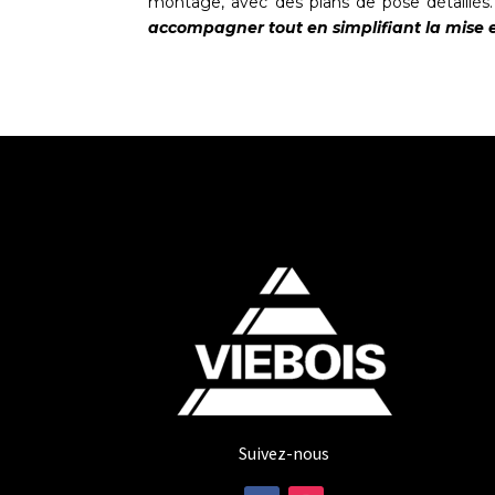
montage, avec des plans de pose détaillés.
accompagner tout en simplifiant la mise e
Suivez-nous