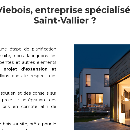
iebois, entreprise spécialis
Saint-Vallier ?
ne étape de planification
uite, nous fabriquons les
rpentes et autres éléments
re
projet d’extension et
illons dans le respect des
soutien et des conseils sur
projet : intégration des
st pris en compte afin de
e bois sur site, prête pour le