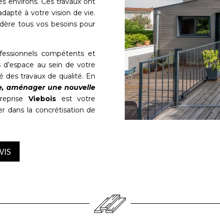
s environs. Ces travaux ont
dapté à votre vision de vie.
idère tous vos besoins pour
fessionnels compétents et
s d’espace au sein de votre
é des travaux de qualité. En
e, aménager une nouvelle
treprise
Viebois
est votre
r dans la concrétisation de
VIS