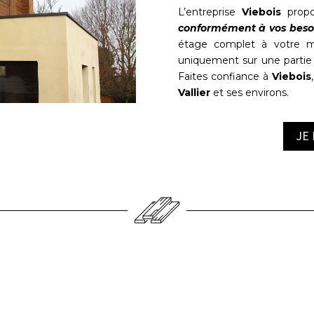
L’entreprise
Viebois
prop
conformément à vos beso
étage complet à votre m
uniquement sur une partie 
Faites confiance à
Viebois
Vallier
et ses environs.
JE