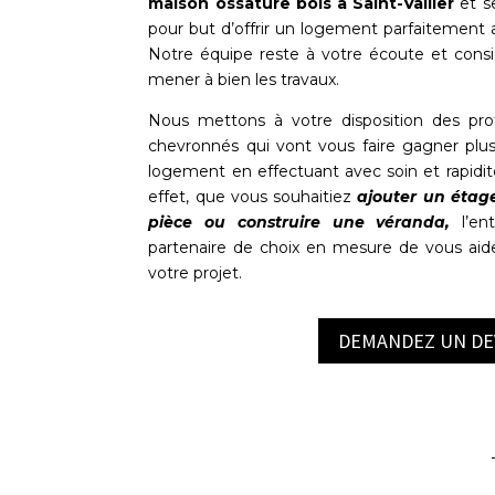
maison ossature bois à
Saint-Vallier
et se
pour but d’offrir un logement parfaitement a
Notre équipe reste à votre écoute et cons
mener à bien les travaux.
Nous mettons à votre disposition des pro
chevronnés qui vont vous faire gagner plu
logement en effectuant avec soin et rapidit
effet, que vous souhaitiez
ajouter un étag
pièce ou construire une véranda,
l’en
partenaire de choix en mesure de vous aide
votre projet.
DEMANDEZ UN DE