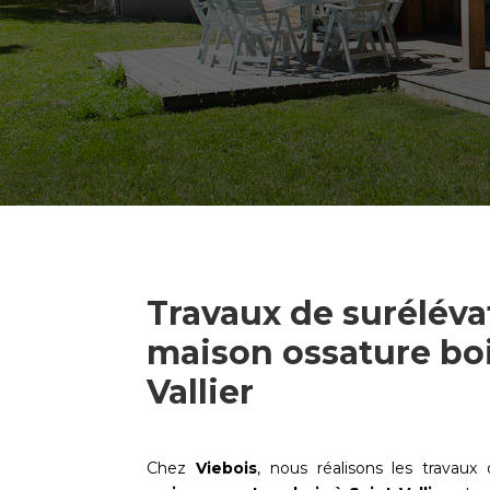
Travaux de suréléva
maison ossature boi
Vallier
Chez
Viebois
, nous réalisons les travaux