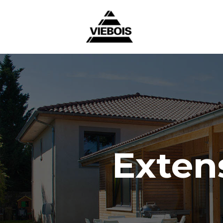
Extens