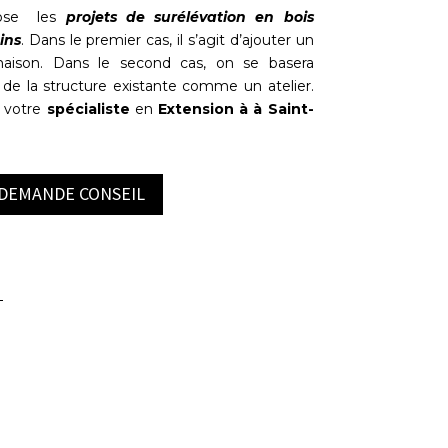
ose les
projets de surélévation en bois
ins
. Dans le premier cas, il s’agit d’ajouter un
aison. Dans le second cas, on se basera
de la structure existante comme un atelier.
, votre
spécialiste
en
Extension à à Saint-
 DEMANDE CONSEIL