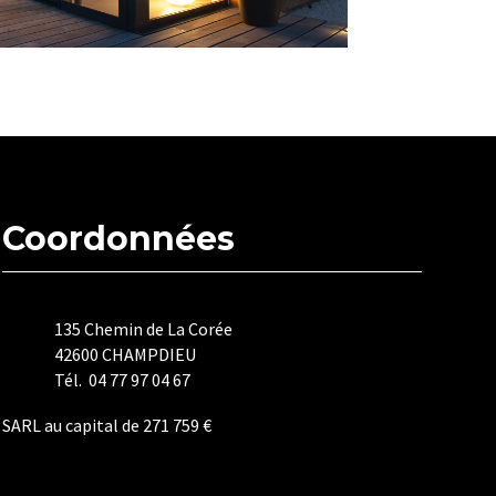
Coordonnées
135 Chemin de La Corée
42600 CHAMPDIEU
Tél. 04 77 97 04 67
SARL au capital de 271 759 €