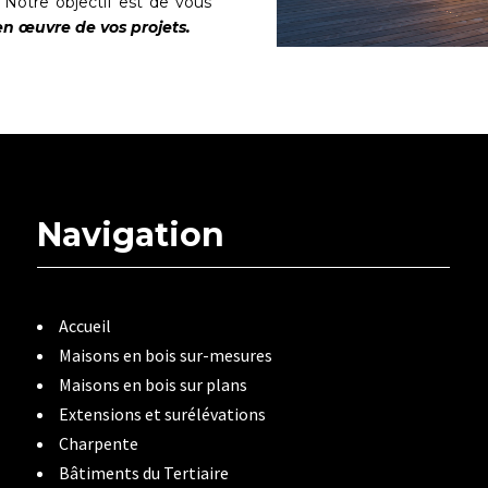
 Notre objectif est de vous
n œuvre de vos projets.
Navigation
Accueil
Maisons en bois sur-mesures
Maisons en bois sur plans
Extensions et surélévations
Charpente
Bâtiments du Tertiaire