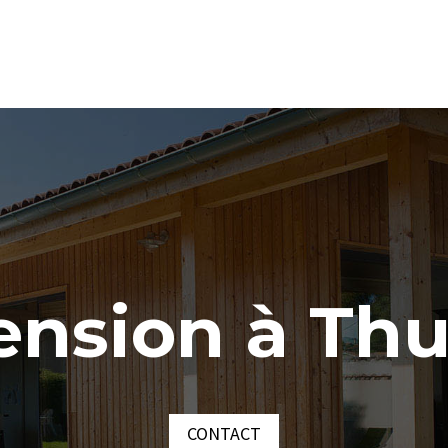
ension à Thu
CONTACT