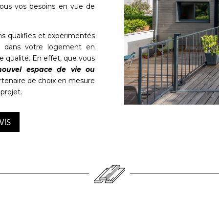
tous vos besoins en vue de
ns qualifiés et expérimentés
ce dans votre logement en
e qualité. En effet, que vous
nouvel espace de vie ou
rtenaire de choix en mesure
projet.
VIS