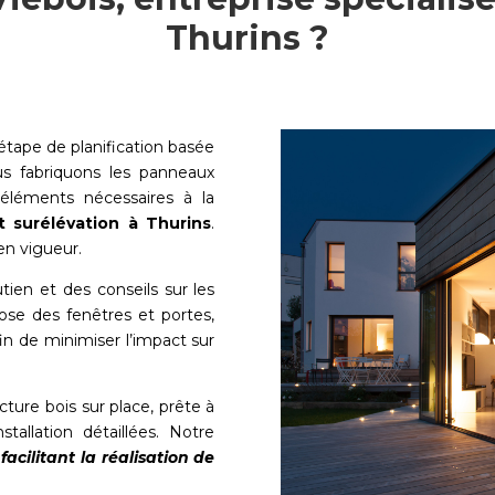
Thurins ?
tape de planification basée
us fabriquons les panneaux
 éléments nécessaires à la
t surélévation à
Thurins
.
en vigueur.
tien et des conseils sur les
pose des fenêtres et portes,
in de minimiser l’impact sur
ucture bois sur place, prête à
tallation détaillées. Notre
cilitant la réalisation de