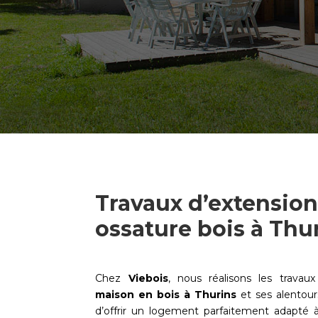
Travaux d’extensio
ossature bois à Thu
Chez
Viebois
, nous réalisons les travau
maison en bois à
Thurins
et ses alentour
d’offrir un logement parfaitement adapté à