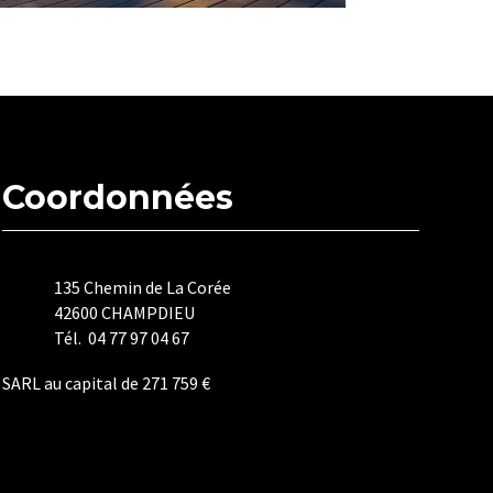
Coordonnées
135 Chemin de La Corée
42600 CHAMPDIEU
Tél. 04 77 97 04 67
SARL au capital de 271 759 €