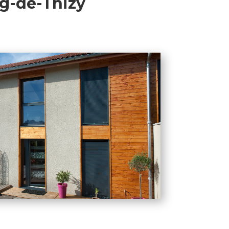
rg-de-Thizy