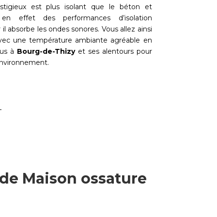
stigieux est plus isolant que le béton et
 en effet des performances d’isolation
 il absorbe les ondes sonores. Vous allez ainsi
 avec une température ambiante agréable en
ous à
Bourg-de-Thizy
et ses alentours pour
environnement.
 de Maison ossature