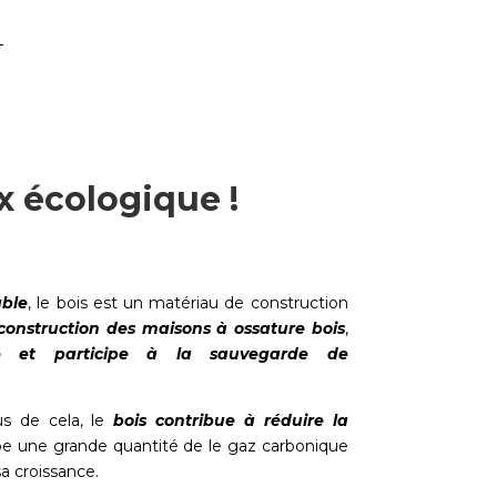
x écologique !
able
, le bois est un matériau de construction
construction des maisons à ossature bois
,
ue et participe à la sauvegarde de
us de cela, le
bois contribue à réduire la
orbe une grande quantité de le gaz carbonique
a croissance.