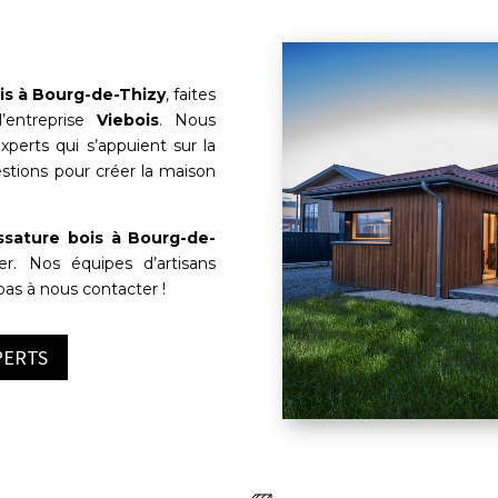
is à
Bourg-de-Thizy
, faites
’entreprise
Viebois
. Nous
perts qui s’appuient sur la
estions pour créer la maison
ssature bois à
Bourg-de-
er. Nos équipes d’artisans
 pas à nous contacter !
PERTS