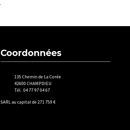
Coordonnées
135 Chemin de La Corée
42600 CHAMPDIEU
Tél. 04 77 97 04 67
SARL au capital de 271 759 €