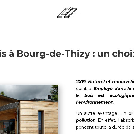
s à Bourg-de-Thizy : un choi
100% Naturel et renouvel
durable.
Employé dans la 
le
bois est écologiq
l’environnement.
Un autre avantage, En pl
pollution
. En effet, il abs
pendant toute la durée de s