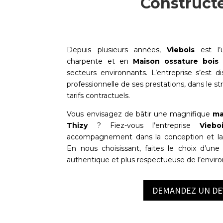
Constructe
Depuis plusieurs années,
Viebois
est l’u
charpente et en
Maison ossature bois
secteurs environnants. L’entreprise s’est d
professionnelle de ses prestations, dans le st
tarifs contractuels.
Vous envisagez de bâtir une magnifique
ma
Thizy
? Fiez-vous l’entreprise
Viebo
accompagnement dans la conception et la r
En nous choisissant, faites le choix d’une 
authentique et plus respectueuse de l’envi
DEMANDEZ UN DE