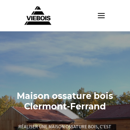
Maison ossature bois
Clermont-Ferrand
RÉALISER UNE MAISON OSSATURE BOIS, C’EST