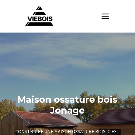
Maison ossature bois
Jonage
CONSTRUIRE UNE MAISON OSSATURE BOIS, C’EST