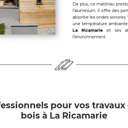
De plus, ce matériau presti
l’aluminium. Il offre des pe
absorbe les ondes sonores. V
une température ambiante 
La Ricamarie
et ses al
l’environnement.
essionnels pour vos travaux
bois à La Ricamarie