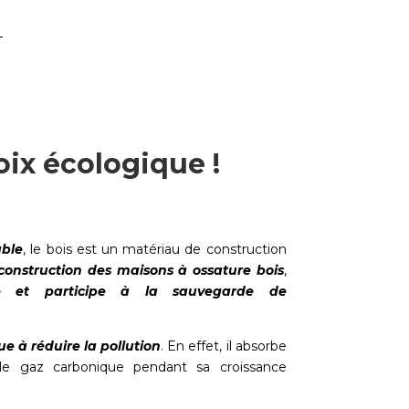
oix écologique !
able
, le bois est un matériau de construction
construction des maisons à ossature bois
,
ue et participe à la sauvegarde de
ue à réduire la pollution
. En effet, il absorbe
le gaz carbonique pendant sa croissance