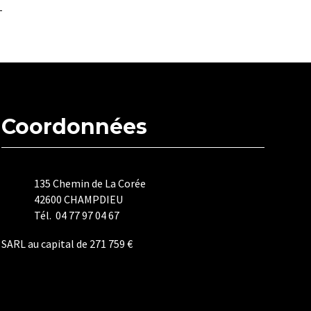
Coordonnées
135 Chemin de La Corée
42600 CHAMPDIEU
Tél. 04 77 97 04 67
SARL au capital de 271 759 €