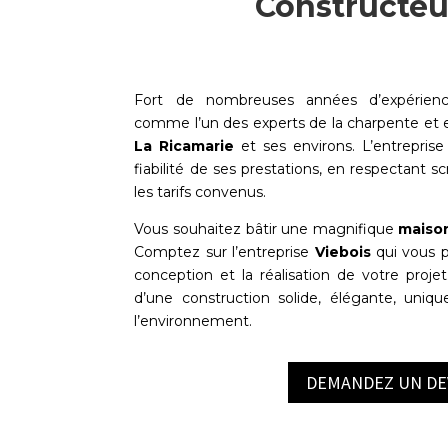
Constructeu
Fort de nombreuses années d’expérien
comme l’un des experts de la charpente et
La Ricamarie
et ses environs. L’entreprise
fiabilité de ses prestations, en respectant s
les tarifs convenus.
Vous souhaitez bâtir une magnifique
maison
Comptez sur l’entreprise
Viebois
qui vous p
conception et la réalisation de votre projet
d’une construction solide, élégante, uniq
l’environnement.
DEMANDEZ UN DE