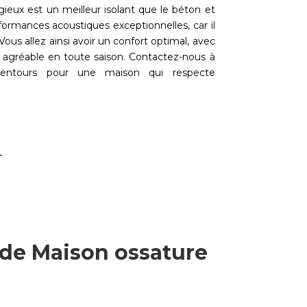
gieux est un meilleur isolant que le béton et
rformances acoustiques exceptionnelles, car il
ous allez ainsi avoir un confort optimal, avec
agréable en toute saison. Contactez-nous à
entours pour une maison qui respecte
 de Maison ossature