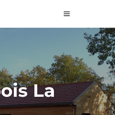
ois La