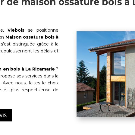
r de maison ossature bois à 
ce,
Viebois
se positionne
 en
Maison ossature bois à
 s’est distinguée grâce à la
crupuleusement les délais et
 en bois à
La Ricamarie
?
ropose ses services dans la
. Avec nous, faites le choix
ue et plus respectueuse de
VIS