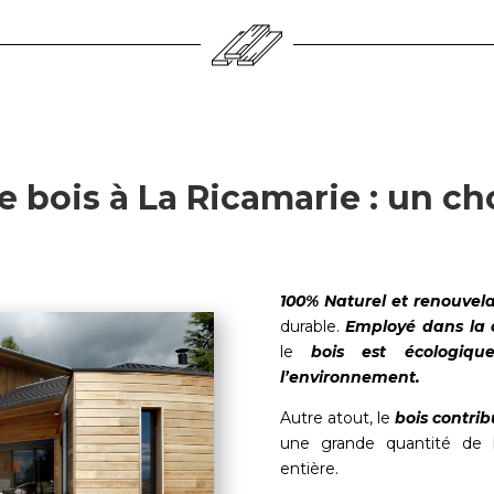
 bois à La Ricamarie : un ch
100% Naturel et renouvel
durable.
Employé dans la 
le
bois est écologiq
l’environnement.
Autre atout, le
bois contrib
une grande quantité de 
entière.