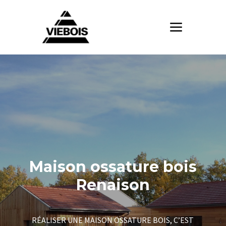
Maison ossature bois
Renaison
RÉALISER UNE MAISON OSSATURE BOIS, C’EST