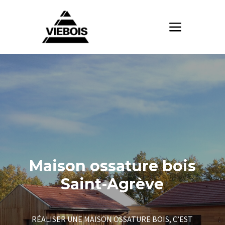
Maison ossature bois
Saint-Agrève
RÉALISER UNE MAISON OSSATURE BOIS, C’EST