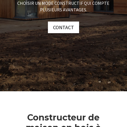
CHOISIR UN MODE CONSTRUCTIF QUI COMPTE
PLUSIEURS AVANTAGES.
CONTACT
Constructeur de