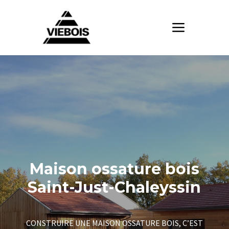
Maison ossature bois
Saint-Just-Chaleyssin
CONSTRUIRE UNE MAISON OSSATURE BOIS, C’EST