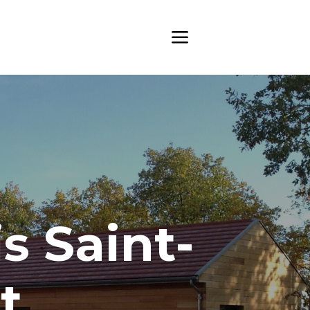
s Saint-
t