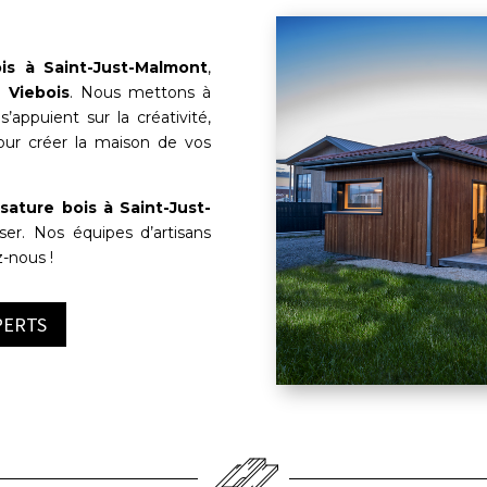
is à
Saint-Just-Malmont
,
se
Viebois
. Nous mettons à
’appuient sur la créativité,
pour créer la maison de vos
sature bois à
Saint-Just-
ser. Nos équipes d’artisans
z-nous !
PERTS