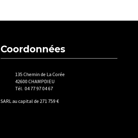
Coordonnées
135 Chemin de La Corée
42600 CHAMPDIEU
Tél. 04 77 97 04 67
SARL au capital de 271 759 €