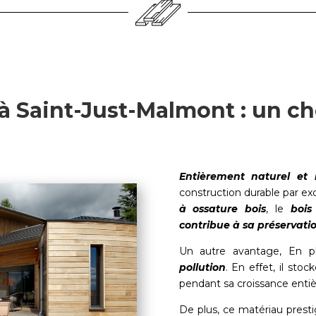
à Saint-Just-Malmont : un ch
Entièrement naturel et 
construction durable par ex
à ossature bois
, le
bois
contribue à sa préservatio
Un autre avantage, En p
pollution
. En effet, il sto
pendant sa croissance entiè
De plus, ce matériau presti