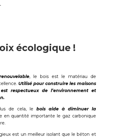
oix écologique !
renouvelable
, le bois est le matériau de
cellence.
Utilisé pour construire les maisons
 est respectueux de l’environnement et
n.
lus de cela, le
bois aide à diminuer la
cke en quantité importante le gaz carbonique
re.
gieux est un meilleur isolant que le béton et