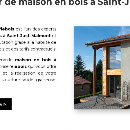
r de maison en bois à Saint-
Viebois
est l’un des experts
s à
Saint-Just-Malmont
et
tation grâce à la fiabilité de
is et des tarifs contractuels.
lendide
maison en bois à
prise
Viebois
qui vous offre
t la réalisation de votre
structure solide, gracieuse,
VIS