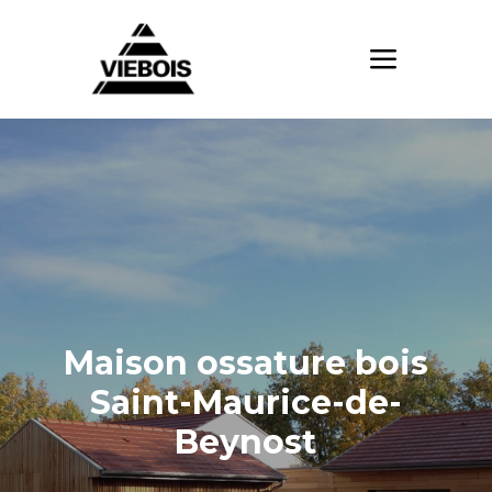
Maison ossature bois
Saint-Maurice-de-
Beynost