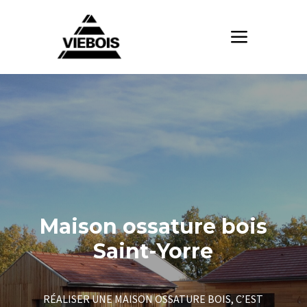
Maison ossature bois
Saint-Yorre
RÉALISER UNE MAISON OSSATURE BOIS, C’EST