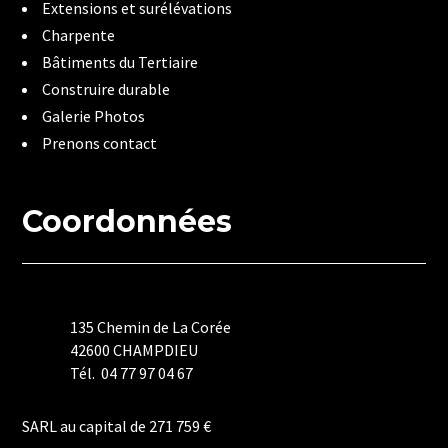
Extensions et surélévations
Charpente
Bâtiments du Tertiaire
Construire durable
Galerie Photos
Prenons contact
Coordonnées
135 Chemin de La Corée
42600 CHAMPDIEU
Tél. 04 77 97 04 67
Mentions Légales
SARL au capital de 271 759 €
Politique de Confidentialité
Plan du Site