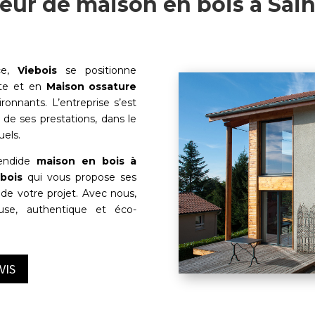
eur de maison en bois à Sain
ce,
Viebois
se positionne
nte et en
Maison ossature
ronnants. L’entreprise s’est
 de ses prestations, dans le
uels.
lendide
maison en bois à
bois
qui vous propose ses
 de votre projet. Avec nous,
euse, authentique et éco-
VIS