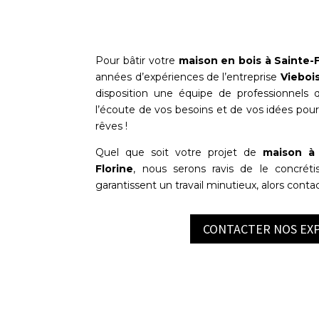
Pour bâtir votre
maison en bois à
Sainte-F
années d’expériences de l’entreprise
Vieboi
disposition une équipe de professionnels qu
l’écoute de vos besoins et de vos idées pou
rêves !
Quel que soit votre projet de
maison à 
Florine
, nous serons ravis de le concréti
garantissent un travail minutieux, alors conta
CONTACTER NOS EX