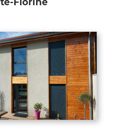
te-Florine