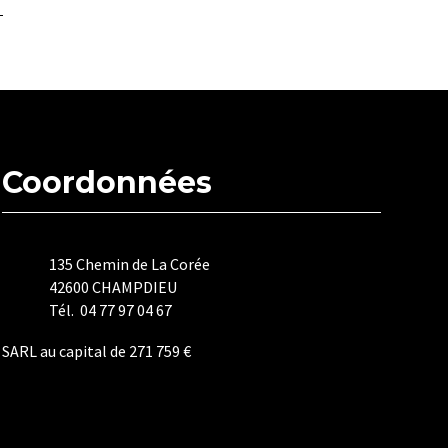
Coordonnées
135 Chemin de La Corée
42600 CHAMPDIEU
Tél. 04 77 97 04 67
SARL au capital de 271 759 €