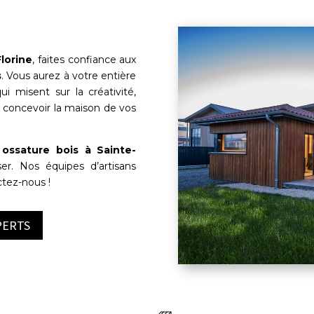
lorine
, faites confiance aux
s
. Vous aurez à votre entière
i misent sur la créativité,
r concevoir la maison de vos
ossature bois à
Sainte-
ser. Nos équipes d’artisans
ctez-nous !
PERTS