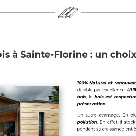
s à Sainte-Florine : un choi
100% Naturel et renouvel
durable par excellence.
Uti
bois
, le
bois est respectu
préservation.
Un autre avantage, En pl
pollution
. En effet, il sto
pendant sa croissance entiè