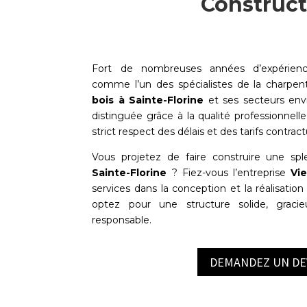
Construct
Fort de nombreuses années d’expérien
comme l’un des spécialistes de la charpe
bois à
Sainte-Florine
et ses secteurs envi
distinguée grâce à la qualité professionnelle
strict respect des délais et des tarifs contract
Vous projetez de faire construire une sp
Sainte-Florine
? Fiez-vous l’entreprise
Vie
services dans la conception et la réalisation
optez pour une structure solide, graci
responsable.
DEMANDEZ UN DE