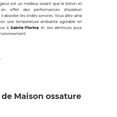
gieux est un meilleur isolant que le béton et
 en effet des performances d’isolation
 il absorbe les ondes sonores. Vous allez ainsi
 avec une température ambiante agréable en
nous à
Sainte-Florine
et ses alentours pour
environnement.
x de Maison ossature