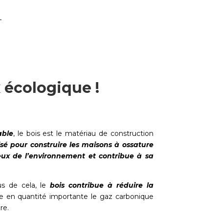
x écologique !
able
, le bois est le matériau de construction
lisé pour construire les maisons à ossature
eux de l’environnement et contribue à sa
us de cela, le
bois contribue à réduire la
cke en quantité importante le gaz carbonique
re.