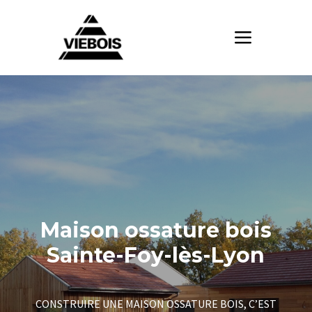
Maison ossature bois
Sainte-Foy-lès-Lyon
CONSTRUIRE UNE MAISON OSSATURE BOIS, C’EST