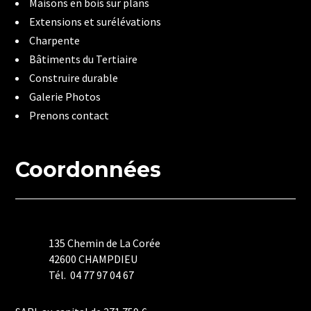
Maisons en bois sur plans
Extensions et surélévations
Charpente
Bâtiments du Tertiaire
Construire durable
Galerie Photos
Prenons contact
Coordonnées
135 Chemin de La Corée
42600 CHAMPDIEU
Tél. 04 77 97 04 67
Mentions Légales