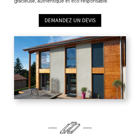
gracieuse, authentique et éco-responsable.
DEMANDEZ UN DEVIS