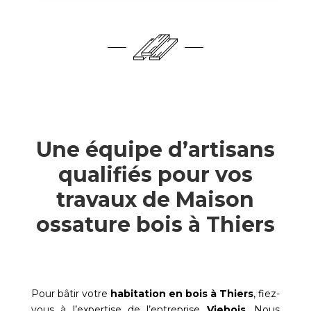
Une équipe d’artisans
qualifiés pour vos
travaux de Maison
ossature bois à Thiers
Pour bâtir votre
habitation en bois à
Thiers
, fiez-
vous à l’expertise de l’entreprise
Viebois
. Nous