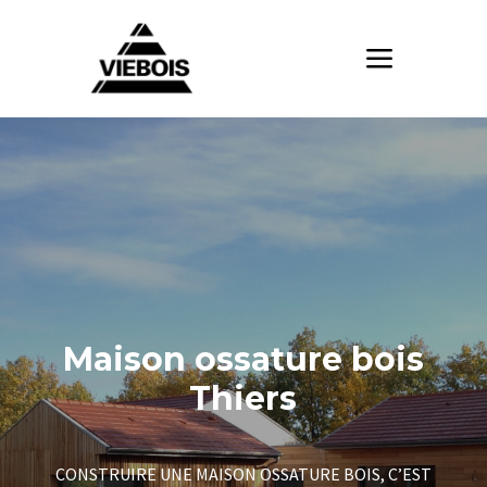
Maison ossature bois
Thiers
CONSTRUIRE UNE MAISON OSSATURE BOIS, C’EST