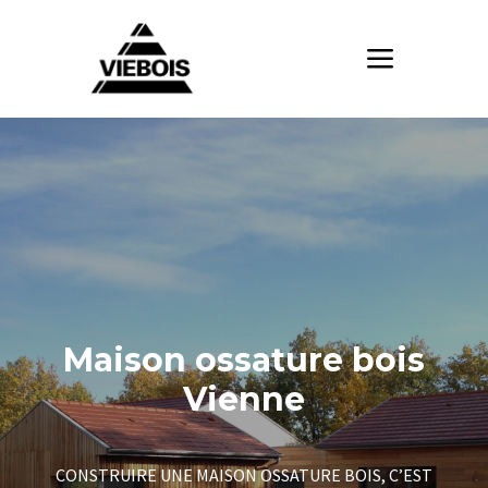
Maison ossature bois
Vienne
CONSTRUIRE UNE MAISON OSSATURE BOIS, C’EST